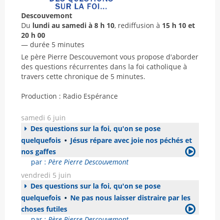
Descouvemont
Du
lundi au samedi à 8 h 10
, rediffusion à
15 h 10 et
20 h 00
— durée 5 minutes
Le père Pierre Descouvemont vous propose d'aborder
des questions récurrentes dans la foi catholique à
travers cette chronique de 5 minutes.
Production : Radio Espérance
samedi 6 juin
Des questions sur la foi, qu'on se pose
quelquefois
•
Jésus répare avec joie nos péchés et
nos gaffes
par :
Père Pierre Descouvemont
vendredi 5 juin
Des questions sur la foi, qu'on se pose
quelquefois
•
Ne pas nous laisser distraire par les
choses futiles
par :
Père Pierre Descouvemont