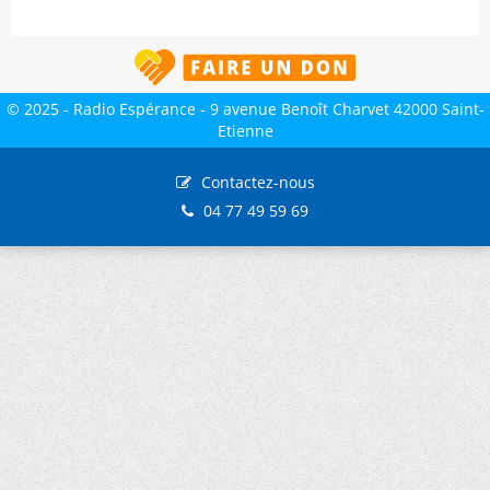
© 2025 - Radio Espérance - 9 avenue Benoît Charvet 42000 Saint-
Etienne
Contactez-nous
04 77 49 59 69