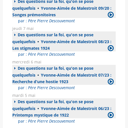
Des questions sur la foi, qu'on se pose
quelquefois
•
Yvonne-Aimée de Malestroit 09/20 :
Songes prémonitoires
par :
Père Pierre Descouvemont
jeudi 7 mai
Des questions sur la foi, qu'on se pose
quelquefois
•
Yvonne-Aimée de Malestroit 08/23 :
Les stigmates 1924
par :
Père Pierre Descouvemont
mercredi 6 mai
Des questions sur la foi, qu'on se pose
quelquefois
•
Yvonne-Aimée de Malestroit 07/23 :
Recherche d’une hostie 1923
par :
Père Pierre Descouvemont
mardi 5 mai
Des questions sur la foi, qu'on se pose
quelquefois
•
Yvonne-Aimée de Malestroit 06/23 :
Printemps mystique de 1922
par :
Père Pierre Descouvemont