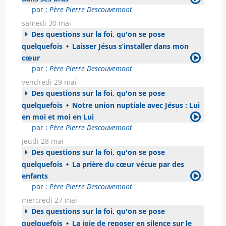
par :
Père Pierre Descouvemont
samedi 30 mai
Des questions sur la foi, qu'on se pose
quelquefois
•
Laisser Jésus s’installer dans mon
cœur
par :
Père Pierre Descouvemont
vendredi 29 mai
Des questions sur la foi, qu'on se pose
quelquefois
•
Notre union nuptiale avec Jésus : Lui
en moi et moi en Lui
par :
Père Pierre Descouvemont
jeudi 28 mai
Des questions sur la foi, qu'on se pose
quelquefois
•
La prière du cœur vécue par des
enfants
par :
Père Pierre Descouvemont
mercredi 27 mai
Des questions sur la foi, qu'on se pose
quelquefois
•
La joie de reposer en silence sur le