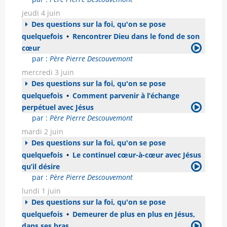
jeudi 4 juin
Des questions sur la foi, qu'on se pose
quelquefois
•
Rencontrer Dieu dans le fond de son
cœur
par :
Père Pierre Descouvemont
mercredi 3 juin
Des questions sur la foi, qu'on se pose
quelquefois
•
Comment parvenir à l’échange
perpétuel avec Jésus
par :
Père Pierre Descouvemont
mardi 2 juin
Des questions sur la foi, qu'on se pose
quelquefois
•
Le continuel cœur-à-cœur avec Jésus
qu’il désire
par :
Père Pierre Descouvemont
lundi 1 juin
Des questions sur la foi, qu'on se pose
quelquefois
•
Demeurer de plus en plus en Jésus,
dans ses bras