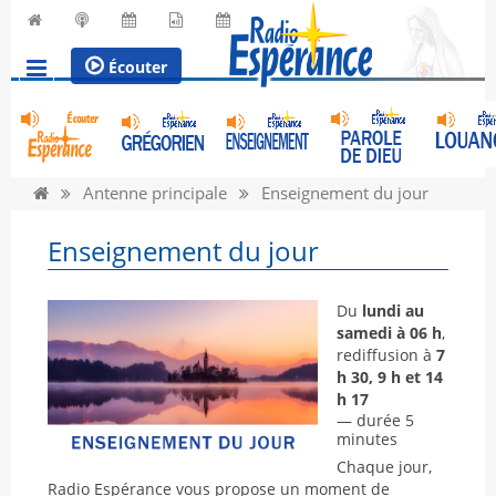
Écouter
Antenne principale
Enseignement du jour
Enseignement du jour
Du
lundi au
samedi à 06 h
,
rediffusion à
7
h 30, 9 h et 14
h 17
— durée 5
minutes
Chaque jour,
Radio Espérance vous propose un moment de