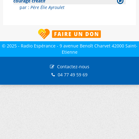
courage créatif
par :
Père Élie Ayroulet
© 2025 - Radio Espérance - 9 avenue Benoît Charvet 42000 Saint-
Etienne
Contactez-nous
04 77 49 59 69