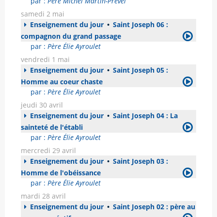
par :
Père Michel Martin-Prével
samedi 2 mai
Enseignement du jour
•
Saint Joseph 06 :
compagnon du grand passage
par :
Père Élie Ayroulet
vendredi 1 mai
Enseignement du jour
•
Saint Joseph 05 :
Homme au coeur chaste
par :
Père Élie Ayroulet
jeudi 30 avril
Enseignement du jour
•
Saint Joseph 04 : La
sainteté de l'établi
par :
Père Élie Ayroulet
mercredi 29 avril
Enseignement du jour
•
Saint Joseph 03 :
Homme de l'obéissance
par :
Père Élie Ayroulet
mardi 28 avril
Enseignement du jour
•
Saint Joseph 02 : père au