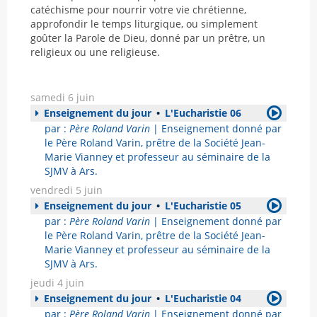
catéchisme pour nourrir votre vie chrétienne,
approfondir le temps liturgique, ou simplement
goûter la Parole de Dieu, donné par un prêtre, un
religieux ou une religieuse.
samedi 6 juin
Enseignement du jour
•
L'Eucharistie 06
par :
Père Roland Varin
| Enseignement donné par
le Père Roland Varin, prêtre de la Société Jean-
Marie Vianney et professeur au séminaire de la
SJMV à Ars.
vendredi 5 juin
Enseignement du jour
•
L'Eucharistie 05
par :
Père Roland Varin
| Enseignement donné par
le Père Roland Varin, prêtre de la Société Jean-
Marie Vianney et professeur au séminaire de la
SJMV à Ars.
jeudi 4 juin
Enseignement du jour
•
L'Eucharistie 04
par :
Père Roland Varin
| Enseignement donné par