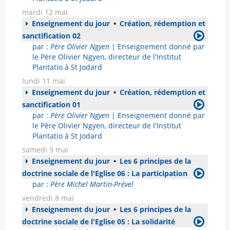
mardi 12 mai
Enseignement du jour
•
Création, rédemption et
sanctification 02
par :
Père Olivier Ngyen
| Enseignement donné par
le Père Olivier Ngyen, directeur de l'Institut
Plantatio à St Jodard
lundi 11 mai
Enseignement du jour
•
Création, rédemption et
sanctification 01
par :
Père Olivier Ngyen
| Enseignement donné par
le Père Olivier Ngyen, directeur de l'Institut
Plantatio à St Jodard
samedi 9 mai
Enseignement du jour
•
Les 6 principes de la
doctrine sociale de l'Eglise 06 : La participation
par :
Père Michel Martin-Prével
vendredi 8 mai
Enseignement du jour
•
Les 6 principes de la
doctrine sociale de l'Eglise 05 : La solidarité