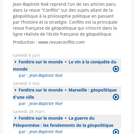
Jean-Baptiste Noé reprend l'un de ses articles paru
dans la revue "Conflits" sur des sujets allant de la
géopolitique à la philosophie politique en passant
par l’histoire et la stratégie. Conflits est la principale
revue française de géopolitique qui s'inscrit dans la
ligne réaliste de l'école française de géopolitique.
Production : www.revueconflits.com
samedi 6 juin
Fenêtre sur le monde
•
Le vin à la conquête du
monde
par :
Jean-Baptiste Noé
samedi 9 mai
Fenêtre sur le monde
•
Marseille : géopolitique
d'une ville
par :
Jean-Baptiste Noé
samedi 28 mars
Fenêtre sur le monde
•
La guerre du
Péloponnèse : les fondements de la géopolitique
par :
Jean-Baptiste Noé