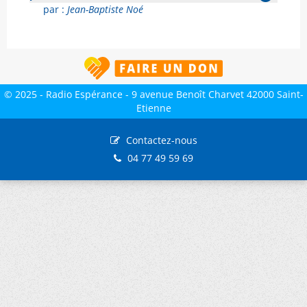
par :
Jean-Baptiste Noé
© 2025 - Radio Espérance - 9 avenue Benoît Charvet 42000 Saint-
Etienne
Contactez-nous
04 77 49 59 69