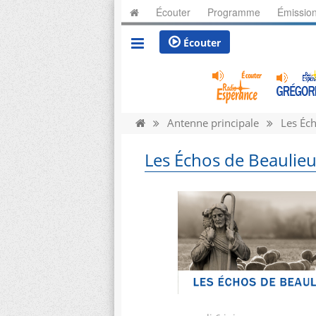
Écouter
Programme
Émissio
Écouter
Antenne principale
Les Éch
Les Échos de Beaulie