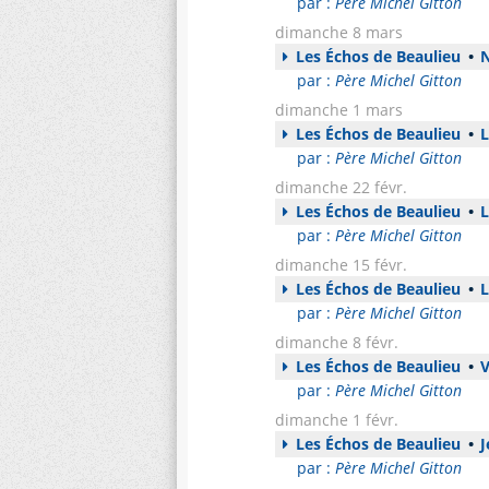
par :
Père Michel Gitton
dimanche 8 mars
Les Échos de Beaulieu
•
N
par :
Père Michel Gitton
dimanche 1 mars
Les Échos de Beaulieu
•
L
par :
Père Michel Gitton
dimanche 22 févr.
Les Échos de Beaulieu
•
L
par :
Père Michel Gitton
dimanche 15 févr.
Les Échos de Beaulieu
•
L
par :
Père Michel Gitton
dimanche 8 févr.
Les Échos de Beaulieu
•
V
par :
Père Michel Gitton
dimanche 1 févr.
Les Échos de Beaulieu
•
J
par :
Père Michel Gitton