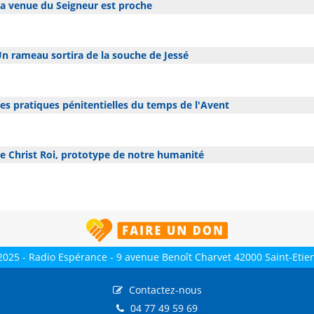
a venue du Seigneur est proche
n rameau sortira de la souche de Jessé
es pratiques pénitentielles du temps de l'Avent
e Christ Roi, prototype de notre humanité
2025 - Radio Espérance - 9 avenue Benoît Charvet 42000 Saint-Etie
Contactez-nous
04 77 49 59 69