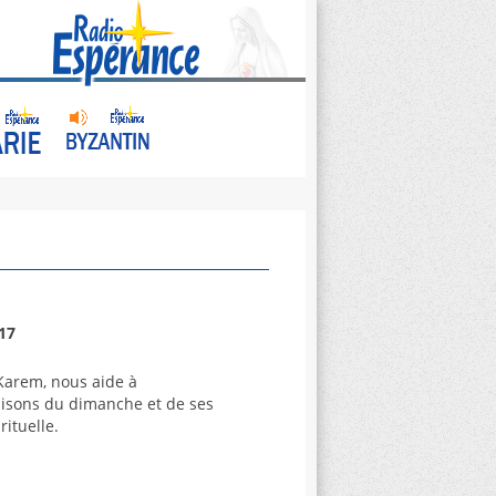
17
Karem, nous aide à
faisons du dimanche et de ses
rituelle.