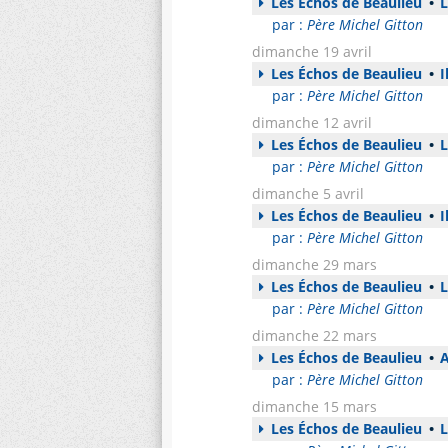
Les Échos de Beaulieu
•
L
par :
Père Michel Gitton
dimanche 19 avril
Les Échos de Beaulieu
•
I
par :
Père Michel Gitton
dimanche 12 avril
Les Échos de Beaulieu
•
L
par :
Père Michel Gitton
dimanche 5 avril
Les Échos de Beaulieu
•
I
par :
Père Michel Gitton
dimanche 29 mars
Les Échos de Beaulieu
•
L
par :
Père Michel Gitton
dimanche 22 mars
Les Échos de Beaulieu
•
A
par :
Père Michel Gitton
dimanche 15 mars
Les Échos de Beaulieu
•
L