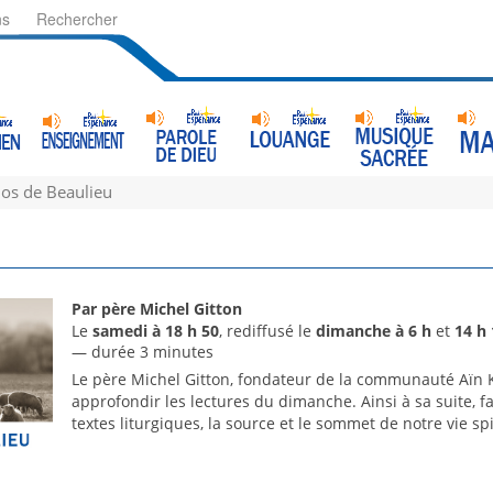
ns
Rechercher
os de Beaulieu
u
Par père Michel Gitton
Le
samedi à 18 h 50
, rediffusé le
dimanche à 6 h
et
14 h 
— durée 3 minutes
Le père Michel Gitton, fondateur de la communauté Aïn 
approfondir les lectures du dimanche. Ainsi à sa suite, 
textes liturgiques, la source et le sommet de notre vie spi