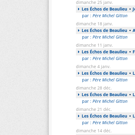
dimanche 25 janv.
Les Échos de Beaulieu
•
J
par :
Père Michel Gitton
dimanche 18 janv.
Les Échos de Beaulieu
•
A
par :
Père Michel Gitton
dimanche 11 janv.
Les Échos de Beaulieu
•
F
par :
Père Michel Gitton
dimanche 4 janv.
Les Échos de Beaulieu
•
L
par :
Père Michel Gitton
dimanche 28 déc.
Les Échos de Beaulieu
•
L
par :
Père Michel Gitton
dimanche 21 déc.
Les Échos de Beaulieu
•
L
par :
Père Michel Gitton
dimanche 14 déc.