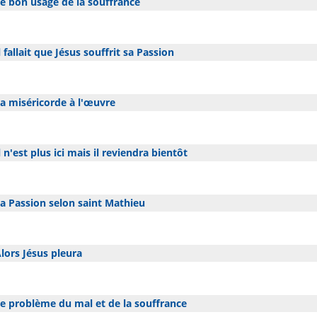
e bon usage de la souffrance
l fallait que Jésus souffrit sa Passion
a miséricorde à l'œuvre
l n'est plus ici mais il reviendra bientôt
a Passion selon saint Mathieu
lors Jésus pleura
e problème du mal et de la souffrance