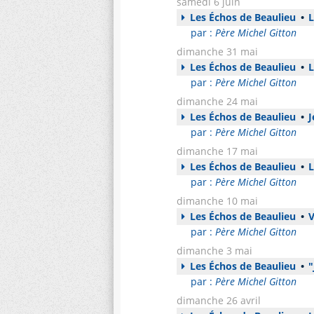
samedi 6 juin
Les Échos de Beaulieu
•
L
par :
Père Michel Gitton
dimanche 31 mai
Les Échos de Beaulieu
•
L
par :
Père Michel Gitton
dimanche 24 mai
Les Échos de Beaulieu
•
J
par :
Père Michel Gitton
dimanche 17 mai
Les Échos de Beaulieu
•
L
par :
Père Michel Gitton
dimanche 10 mai
Les Échos de Beaulieu
•
V
par :
Père Michel Gitton
dimanche 3 mai
Les Échos de Beaulieu
•
"
par :
Père Michel Gitton
dimanche 26 avril