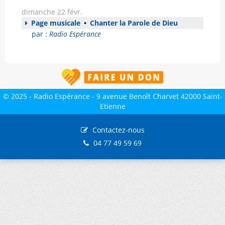
dimanche 22 févr.
Page musicale
•
Chanter la Parole de Dieu
par :
Radio Espérance
© 2025 - Radio Espérance - 9 avenue Benoît Charvet 42000 Saint-
Etienne
Contactez-nous
04 77 49 59 69