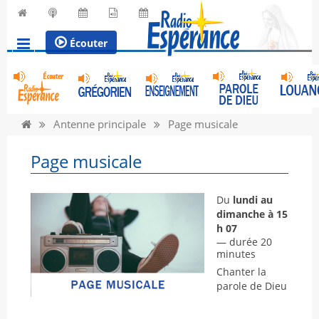
Écouter
Antenne principale
Page musicale
Page musicale
Du
lundi au
dimanche à 15
h 07
— durée 20
minutes
Chanter la
parole de Dieu