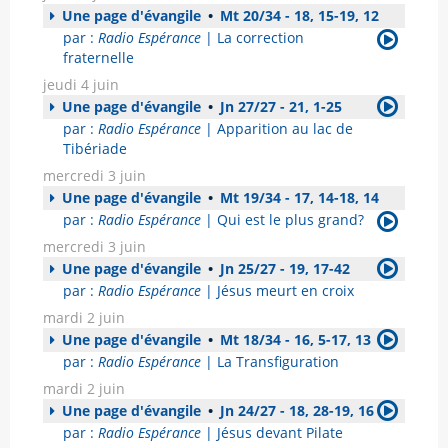
Une page d'évangile
•
Mt 20/34 - 18, 15-19, 12
par :
Radio Espérance
| La correction
fraternelle
jeudi 4 juin
Une page d'évangile
•
Jn 27/27 - 21, 1-25
par :
Radio Espérance
| Apparition au lac de
Tibériade
mercredi 3 juin
Une page d'évangile
•
Mt 19/34 - 17, 14-18, 14
par :
Radio Espérance
| Qui est le plus grand?
mercredi 3 juin
Une page d'évangile
•
Jn 25/27 - 19, 17-42
par :
Radio Espérance
| Jésus meurt en croix
mardi 2 juin
Une page d'évangile
•
Mt 18/34 - 16, 5-17, 13
par :
Radio Espérance
| La Transfiguration
mardi 2 juin
Une page d'évangile
•
Jn 24/27 - 18, 28-19, 16
par :
Radio Espérance
| Jésus devant Pilate