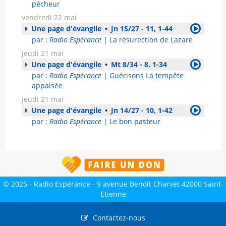
pécheur
vendredi 22 mai
Une page d'évangile
•
Jn 15/27 - 11, 1-44
par :
Radio Espérance
| La résurection de Lazare
jeudi 21 mai
Une page d'évangile
•
Mt 8/34 - 8, 1-34
par :
Radio Espérance
| Guérisons La tempête
appaisée
jeudi 21 mai
Une page d'évangile
•
Jn 14/27 - 10, 1-42
par :
Radio Espérance
| Le bon pasteur
© 2025 - Radio Espérance - 9 avenue Benoît Charvet 42000 Saint-
Etienne
Contactez-nous