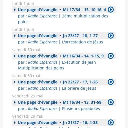
lundi 1 juin
Une page d'évangile
•
Mt 17/34 - 15, 10-16, 4
par :
Radio Espérance
| 2ème multiplication des
pains
lundi 1 juin
Une page d'évangile
•
Jn 23/27 - 18, 1-27
par :
Radio Espérance
| L'arrestation de Jésus
samedi 30 mai
Une page d'évangile
•
Mt 16/34 - 14, 1-15, 9
par :
Radio Espérance
| Exécution de Jean
Multiplication des pains
samedi 30 mai
Une page d'évangile
•
Jn 22/27 - 17, 1-26
par :
Radio Espérance
| La prière de Jésus
vendredi 29 mai
Une page d'évangile
•
Mt 15/34 - 13, 31-58
par :
Radio Espérance
| Plusieurs paraboles
vendredi 29 mai
Une page d'évangile
•
Jn 21/27 - 16, 4-33