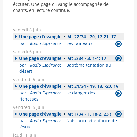
écouter. Une page d’Évangile accompagnée de
chants, en lecture continue.
samedi 6 juin
Une page d'évangile
•
Mt 22/34 - 20, 17-21, 17
par :
Radio Espérance
| Les rameaux
samedi 6 juin
Une page d'évangile
•
Mt 2/34 - 3, 1-4; 17
par :
Radio Espérance
| Baptème tentation au
désert
vendredi 5 juin
Une page d'évangile
•
Mt 21/34 - 19, 13, -20, 16
par :
Radio Espérance
| Le danger des
richesses
vendredi 5 juin
Une page d'évangile
•
Mt 1/34 - 1, 18-2, 23 !
par :
Radio Espérance
| Naissance et enfance de
Jésus
jeudi 4 juin