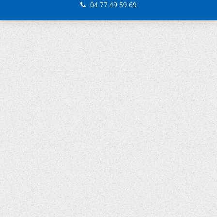
04 77 49 59 69