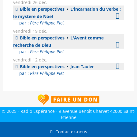
vendredi 26 déc.
Bible en perspectives
•
L'incarnation du Verbe :
le mystère de Noël
par :
Père Philippe Plet
vendredi 19 déc.
Bible en perspectives
•
L'Avent comme
recherche de Dieu
par :
Père Philippe Plet
vendredi 12 déc.
Bible en perspectives
•
Jean Tauler
par :
Père Philippe Plet
© 2025 - Radio Espérance - 9 avenue Benoît Charvet 42000 Saint-
Etienne
Contactez-nous