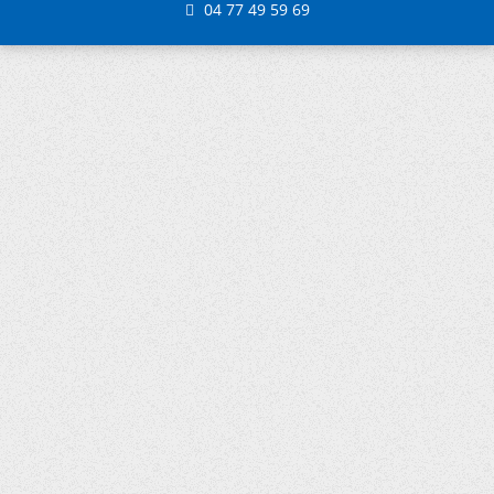
04 77 49 59 69