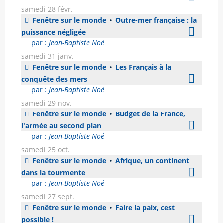
samedi 28 févr.
Fenêtre sur le monde
•
Outre-mer française : la
puissance négligée
par :
Jean-Baptiste Noé
samedi 31 janv.
Fenêtre sur le monde
•
Les Français à la
conquête des mers
par :
Jean-Baptiste Noé
samedi 29 nov.
Fenêtre sur le monde
•
Budget de la France,
l'armée au second plan
par :
Jean-Baptiste Noé
samedi 25 oct.
Fenêtre sur le monde
•
Afrique, un continent
dans la tourmente
par :
Jean-Baptiste Noé
samedi 27 sept.
Fenêtre sur le monde
•
Faire la paix, cest
possible !