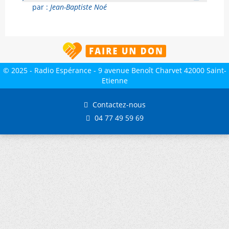
par :
Jean-Baptiste Noé
© 2025 - Radio Espérance - 9 avenue Benoît Charvet 42000 Saint-
Etienne
Contactez-nous
04 77 49 59 69