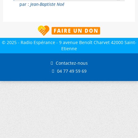
par :
Jean-Baptiste Noé
© 2025 - Radio Espérance - 9 avenue Benoît Charvet 42000 Saint-
Etienne
Contactez-nous
04 77 49 59 69