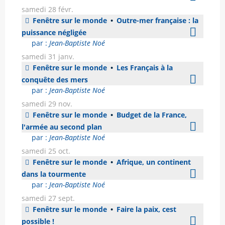
samedi 28 févr.
Fenêtre sur le monde
•
Outre-mer française : la
puissance négligée
par :
Jean-Baptiste Noé
samedi 31 janv.
Fenêtre sur le monde
•
Les Français à la
conquête des mers
par :
Jean-Baptiste Noé
samedi 29 nov.
Fenêtre sur le monde
•
Budget de la France,
l'armée au second plan
par :
Jean-Baptiste Noé
samedi 25 oct.
Fenêtre sur le monde
•
Afrique, un continent
dans la tourmente
par :
Jean-Baptiste Noé
samedi 27 sept.
Fenêtre sur le monde
•
Faire la paix, cest
possible !