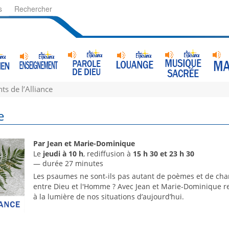
s
Rechercher
ts de l’Alliance
e
Par Jean et Marie-Dominique
Le
jeudi à 10 h
, rediffusion à
15 h 30 et 23 h 30
— durée 27 minutes
Les psaumes ne sont-ils pas autant de poèmes et de chant
entre Dieu et l'Homme ? Avec Jean et Marie-Dominique rel
à la lumière de nos situations d’aujourd’hui.