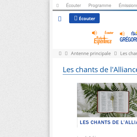
Écouter
Programme
Émission
Écouter
Antenne principale
Les chan
Les chants de l'Allianc