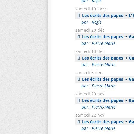
par :
Régis
samedi 10 janv.
Les écrits des papes
•
L'E
par :
Régis
samedi 20 déc.
Les écrits des papes
•
Gau
par :
Pierre-Marie
samedi 13 déc.
Les écrits des papes
•
Gau
par :
Pierre-Marie
samedi 6 déc.
Les écrits des papes
•
Gau
par :
Pierre-Marie
samedi 29 nov.
Les écrits des papes
•
Gau
par :
Pierre-Marie
samedi 22 nov.
Les écrits des papes
•
Gau
par :
Pierre-Marie