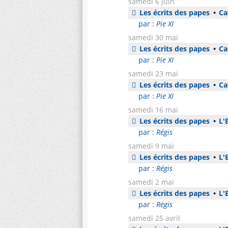
samedi 6 juin
Les écrits des papes
•
Cas
par :
Pie XI
samedi 30 mai
Les écrits des papes
•
Cas
par :
Pie XI
samedi 23 mai
Les écrits des papes
•
Cas
par :
Pie XI
samedi 16 mai
Les écrits des papes
•
L'E
par :
Régis
samedi 9 mai
Les écrits des papes
•
L'E
par :
Régis
samedi 2 mai
Les écrits des papes
•
L'E
par :
Régis
samedi 25 avril