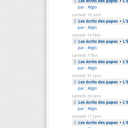
Les écrits des papes
•
L'E
par :
Régis
samedi 18 avril
Les écrits des papes
•
L'E
par :
Régis
samedi 14 févr.
Les écrits des papes
•
L'É
par :
Régis
samedi 7 févr.
Les écrits des papes
•
L'E
par :
Régis
samedi 31 janv.
Les écrits des papes
•
L'E
par :
Régis
samedi 24 janv.
Les écrits des papes
•
L'E
par :
Régis
samedi 17 janv.
Les écrits des papes
•
L'E