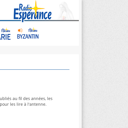
bliés au fil des années, les
our les lire à l'antenne.