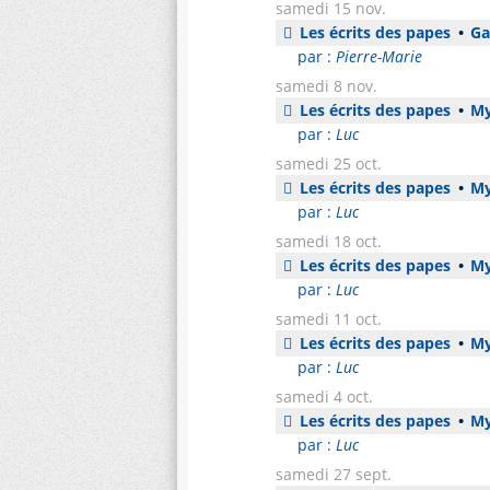
samedi 15 nov.
Les écrits des papes
•
Gau
par :
Pierre-Marie
samedi 8 nov.
Les écrits des papes
•
Mys
par :
Luc
samedi 25 oct.
Les écrits des papes
•
Mys
par :
Luc
samedi 18 oct.
Les écrits des papes
•
Mys
par :
Luc
samedi 11 oct.
Les écrits des papes
•
Mys
par :
Luc
samedi 4 oct.
Les écrits des papes
•
Mys
par :
Luc
samedi 27 sept.