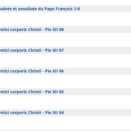
dete et exsultate du Pape François 1/6
tici corporis Christi - Pie XII 08
tici corporis Christi - Pie XII 07
tici corporis Christi - Pie XII 06
tici corporis Christi - Pie XII 05
tici corporis Christi - Pie XII 04