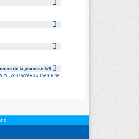
tienne de la jeunesse 5/5
 1929 , consacrée au thème de
nne