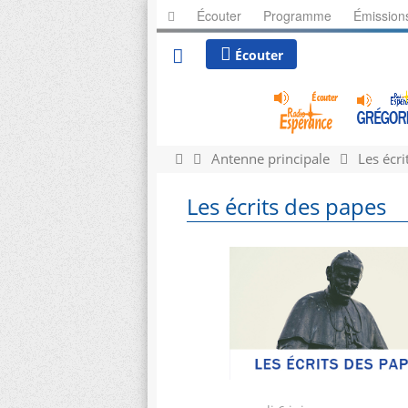
Écouter
Programme
Émission
Écouter
Antenne principale
Les écri
Les écrits des papes