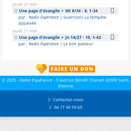
jeudi 21 mai
Une page d'évangile
•
Mt 8/34 - 8, 1-34
par :
Radio Espérance
| Guérisons La tempête
appaisée
jeudi 21 mai
Une page d'évangile
•
Jn 14/27 - 10, 1-42
par :
Radio Espérance
| Le bon pasteur
© 2025 - Radio Espérance - 9 avenue Benoît Charvet 42000 Saint-
Etienne
Contactez-nous
04 77 49 59 69