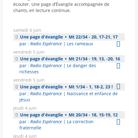
écouter. Une page d’Évangile accompagnée de
chants, en lecture continue.
samedi 6 juin
Une page d'évangile
•
Mt 22/34 - 20, 17-21, 17
par :
Radio Espérance
| Les rameaux
vendredi 5 juin
Une page d'évangile
•
Mt 21/34 - 19, 13, -20, 16
par :
Radio Espérance
| Le danger des
richesses
vendredi 5 juin
Une page d'évangile
•
Mt 1/34 - 1, 18-2, 23 !
par :
Radio Espérance
| Naissance et enfance de
Jésus
jeudi 4 juin
Une page d'évangile
•
Mt 20/34 - 18, 15-19, 12
par :
Radio Espérance
| La correction
fraternelle
jeudi 4 juin