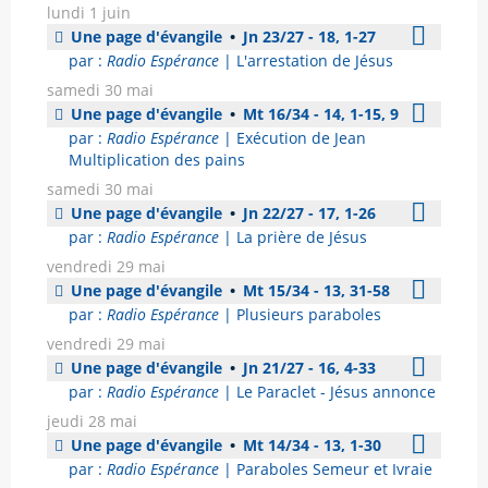
lundi 1 juin
Une page d'évangile
•
Jn 23/27 - 18, 1-27
par :
Radio Espérance
| L'arrestation de Jésus
samedi 30 mai
Une page d'évangile
•
Mt 16/34 - 14, 1-15, 9
par :
Radio Espérance
| Exécution de Jean
Multiplication des pains
samedi 30 mai
Une page d'évangile
•
Jn 22/27 - 17, 1-26
par :
Radio Espérance
| La prière de Jésus
vendredi 29 mai
Une page d'évangile
•
Mt 15/34 - 13, 31-58
par :
Radio Espérance
| Plusieurs paraboles
vendredi 29 mai
Une page d'évangile
•
Jn 21/27 - 16, 4-33
par :
Radio Espérance
| Le Paraclet - Jésus annonce
jeudi 28 mai
Une page d'évangile
•
Mt 14/34 - 13, 1-30
par :
Radio Espérance
| Paraboles Semeur et Ivraie