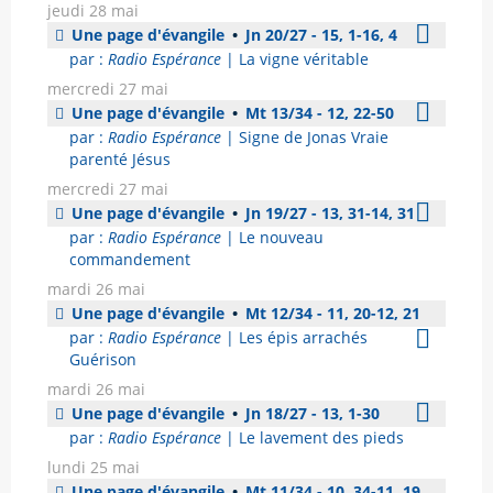
jeudi 28 mai
Une page d'évangile
•
Jn 20/27 - 15, 1-16, 4
par :
Radio Espérance
| La vigne véritable
mercredi 27 mai
Une page d'évangile
•
Mt 13/34 - 12, 22-50
par :
Radio Espérance
| Signe de Jonas Vraie
parenté Jésus
mercredi 27 mai
Une page d'évangile
•
Jn 19/27 - 13, 31-14, 31
par :
Radio Espérance
| Le nouveau
commandement
mardi 26 mai
Une page d'évangile
•
Mt 12/34 - 11, 20-12, 21
par :
Radio Espérance
| Les épis arrachés
Guérison
mardi 26 mai
Une page d'évangile
•
Jn 18/27 - 13, 1-30
par :
Radio Espérance
| Le lavement des pieds
lundi 25 mai
Une page d'évangile
•
Mt 11/34 - 10, 34-11, 19