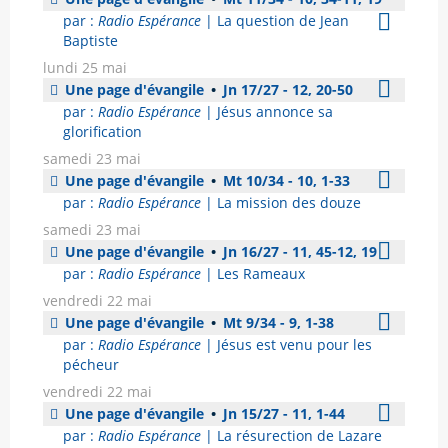
par :
Radio Espérance
| La question de Jean
Baptiste
lundi 25 mai
Une page d'évangile
•
Jn 17/27 - 12, 20-50
par :
Radio Espérance
| Jésus annonce sa
glorification
samedi 23 mai
Une page d'évangile
•
Mt 10/34 - 10, 1-33
par :
Radio Espérance
| La mission des douze
samedi 23 mai
Une page d'évangile
•
Jn 16/27 - 11, 45-12, 19
par :
Radio Espérance
| Les Rameaux
vendredi 22 mai
Une page d'évangile
•
Mt 9/34 - 9, 1-38
par :
Radio Espérance
| Jésus est venu pour les
pécheur
vendredi 22 mai
Une page d'évangile
•
Jn 15/27 - 11, 1-44
par :
Radio Espérance
| La résurection de Lazare