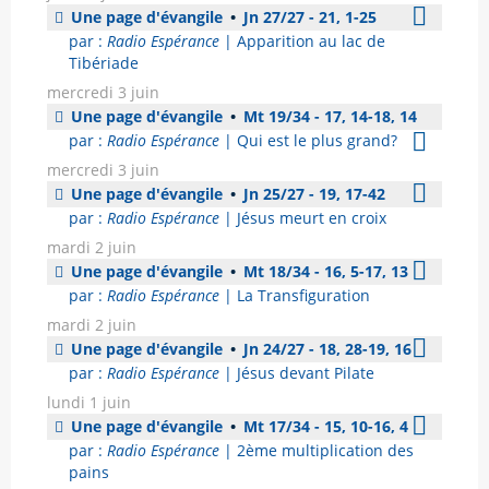
Une page d'évangile
•
Jn 27/27 - 21, 1-25
par :
Radio Espérance
| Apparition au lac de
Tibériade
mercredi 3 juin
Une page d'évangile
•
Mt 19/34 - 17, 14-18, 14
par :
Radio Espérance
| Qui est le plus grand?
mercredi 3 juin
Une page d'évangile
•
Jn 25/27 - 19, 17-42
par :
Radio Espérance
| Jésus meurt en croix
mardi 2 juin
Une page d'évangile
•
Mt 18/34 - 16, 5-17, 13
par :
Radio Espérance
| La Transfiguration
mardi 2 juin
Une page d'évangile
•
Jn 24/27 - 18, 28-19, 16
par :
Radio Espérance
| Jésus devant Pilate
lundi 1 juin
Une page d'évangile
•
Mt 17/34 - 15, 10-16, 4
par :
Radio Espérance
| 2ème multiplication des
pains