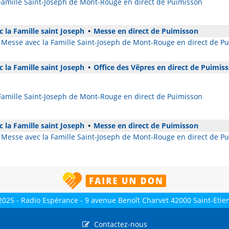
 Famille Saint-Joseph de Mont-Rouge en direct de Puimisson
 la Famille saint Joseph
•
Messe en direct de Puimisson
Messe avec la Famille Saint-Joseph de Mont-Rouge en direct de P
 la Famille saint Joseph
•
Office des Vêpres en direct de Puimis
 Famille Saint-Joseph de Mont-Rouge en direct de Puimisson
 la Famille saint Joseph
•
Messe en direct de Puimisson
Messe avec la Famille Saint-Joseph de Mont-Rouge en direct de P
2025 - Radio Espérance - 9 avenue Benoît Charvet 42000 Saint-Etie
Contactez-nous