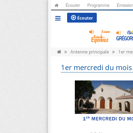
Écouter
Programme
Émissio
Écouter
Antenne principale
1er mer
1er mercredi du mois 