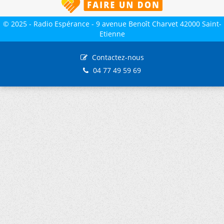
© 2025 - Radio Espérance - 9 avenue Benoît Charvet 42000 Saint-
Etienne
Contactez-nous
04 77 49 59 69