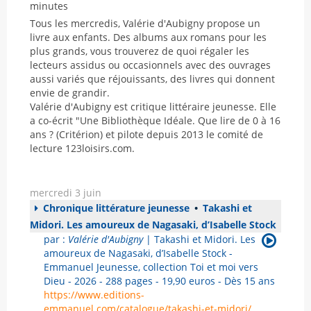
minutes
Tous les mercredis, Valérie d'Aubigny propose un
livre aux enfants. Des albums aux romans pour les
plus grands, vous trouverez de quoi régaler les
lecteurs assidus ou occasionnels avec des ouvrages
aussi variés que réjouissants, des livres qui donnent
envie de grandir.
Valérie d'Aubigny est critique littéraire jeunesse. Elle
a co-écrit "Une Bibliothèque Idéale. Que lire de 0 à 16
ans ? (Critérion) et pilote depuis 2013 le comité de
lecture 123loisirs.com.
mercredi 3 juin
Chronique littérature jeunesse
•
Takashi et
Midori. Les amoureux de Nagasaki, d’Isabelle Stock
par :
Valérie d'Aubigny
| Takashi et Midori. Les
amoureux de Nagasaki, d’Isabelle Stock -
Emmanuel Jeunesse, collection Toi et moi vers
Dieu - 2026 - 288 pages - 19,90 euros - Dès 15 ans
https://www.editions-
emmanuel.com/catalogue/takashi-et-midori/