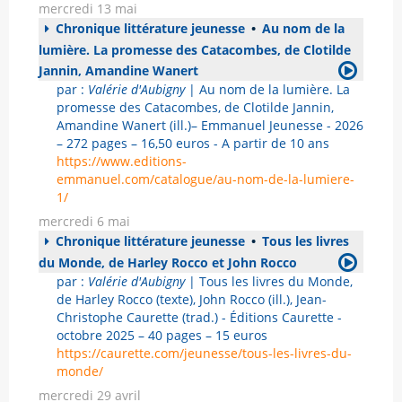
mercredi 13 mai
Chronique littérature jeunesse
•
Au nom de la
lumière. La promesse des Catacombes, de Clotilde
Jannin, Amandine Wanert
par :
Valérie d'Aubigny
| Au nom de la lumière. La
promesse des Catacombes, de Clotilde Jannin,
Amandine Wanert (ill.)– Emmanuel Jeunesse - 2026
– 272 pages – 16,50 euros - A partir de 10 ans
https://www.editions-
emmanuel.com/catalogue/au-nom-de-la-lumiere-
1/
mercredi 6 mai
Chronique littérature jeunesse
•
Tous les livres
du Monde, de Harley Rocco et John Rocco
par :
Valérie d'Aubigny
| Tous les livres du Monde,
de Harley Rocco (texte), John Rocco (ill.), Jean-
Christophe Caurette (trad.) - Éditions Caurette -
octobre 2025 – 40 pages – 15 euros
https://caurette.com/jeunesse/tous-les-livres-du-
monde/
mercredi 29 avril