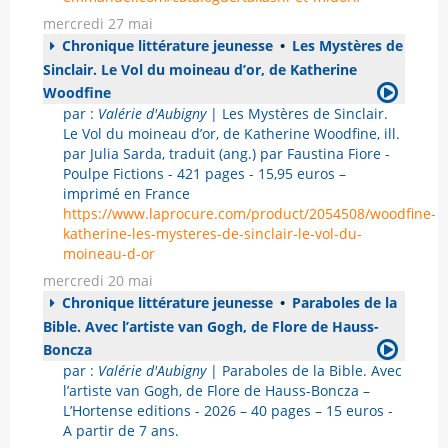
mercredi 27 mai
Chronique littérature jeunesse
•
Les Mystères de
Sinclair. Le Vol du moineau d’or, de Katherine
Woodfine
par :
Valérie d'Aubigny
| Les Mystères de Sinclair.
Le Vol du moineau d’or, de Katherine Woodfine, ill.
par Julia Sarda, traduit (ang.) par Faustina Fiore -
Poulpe Fictions - 421 pages - 15,95 euros –
imprimé en France
https://www.laprocure.com/product/2054508/woodfine-
katherine-les-mysteres-de-sinclair-le-vol-du-
moineau-d-or
mercredi 20 mai
Chronique littérature jeunesse
•
Paraboles de la
Bible. Avec l’artiste van Gogh, de Flore de Hauss-
Boncza
par :
Valérie d'Aubigny
| Paraboles de la Bible. Avec
l’artiste van Gogh, de Flore de Hauss-Boncza –
L’Hortense editions - 2026 – 40 pages – 15 euros -
A partir de 7 ans.