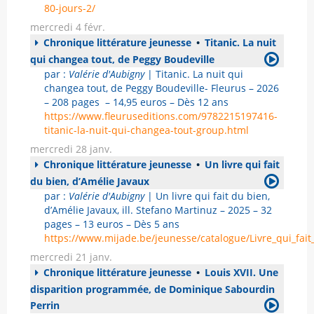
80-jours-2/
mercredi 4 févr.
Chronique littérature jeunesse
•
Titanic. La nuit
qui changea tout, de Peggy Boudeville
par :
Valérie d'Aubigny
| Titanic. La nuit qui
changea tout, de Peggy Boudeville- Fleurus – 2026
– 208 pages – 14,95 euros – Dès 12 ans
https://www.fleuruseditions.com/9782215197416-
titanic-la-nuit-qui-changea-tout-group.html
mercredi 28 janv.
Chronique littérature jeunesse
•
Un livre qui fait
du bien, d’Amélie Javaux
par :
Valérie d'Aubigny
| Un livre qui fait du bien,
d’Amélie Javaux, ill. Stefano Martinuz – 2025 – 32
pages – 13 euros – Dès 5 ans
https://www.mijade.be/jeunesse/catalogue/Livre_qui_fai
mercredi 21 janv.
Chronique littérature jeunesse
•
Louis XVII. Une
disparition programmée, de Dominique Sabourdin
Perrin