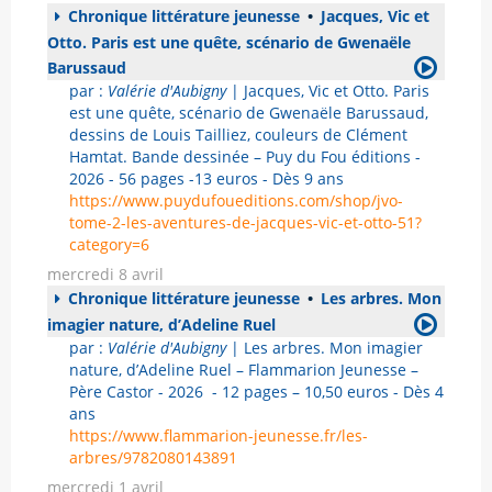
Chronique littérature jeunesse
•
Jacques, Vic et
Otto. Paris est une quête, scénario de Gwenaële
Barussaud
par :
Valérie d'Aubigny
| Jacques, Vic et Otto. Paris
est une quête, scénario de Gwenaële Barussaud,
dessins de Louis Tailliez, couleurs de Clément
Hamtat. Bande dessinée – Puy du Fou éditions -
2026 - 56 pages -13 euros - Dès 9 ans
https://www.puydufoueditions.com/shop/jvo-
tome-2-les-aventures-de-jacques-vic-et-otto-51?
category=6
mercredi 8 avril
Chronique littérature jeunesse
•
Les arbres. Mon
imagier nature, d’Adeline Ruel
par :
Valérie d'Aubigny
| Les arbres. Mon imagier
nature, d’Adeline Ruel – Flammarion Jeunesse –
Père Castor - 2026 - 12 pages – 10,50 euros - Dès 4
ans
https://www.flammarion-jeunesse.fr/les-
arbres/9782080143891
mercredi 1 avril