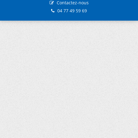
Contactez-nous
04 77 49 59 69