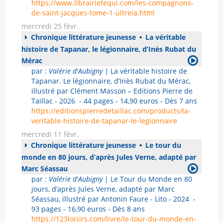
https://www.librairietequi.com/les-compagnons-
de-saint-jacques-tome-1-ultreia.html
mercredi 25 févr.
Chronique littérature jeunesse
•
La véritable
histoire de Tapanar, le légionnaire, d’Inès Rubat du
Mérac
par :
Valérie d'Aubigny
| La véritable histoire de
Tapanar. Le légionnaire, d’Inès Rubat du Mérac,
illustré par Clément Masson – Editions Pierre de
Taillac - 2026 - 44 pages - 14,90 euros - Dès 7 ans
https://editionspierredetaillac.com/products/la-
veritable-histoire-de-tapanar-le-legionnaire
mercredi 11 févr.
Chronique littérature jeunesse
•
Le tour du
monde en 80 jours, d’après Jules Verne, adapté par
Marc Séassau
par :
Valérie d'Aubigny
| Le Tour du Monde en 80
jours, d’après Jules Verne, adapté par Marc
Séassau, illustré par Antonin Faure - Lito - 2024 -
93 pages - 16,90 euros - Dès 8 ans
https://123loisirs.com/livre/le-tour-du-monde-en-