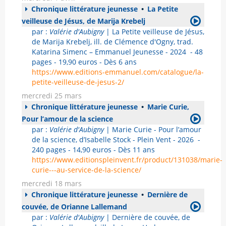
Chronique littérature jeunesse
•
La Petite
veilleuse de Jésus, de Marija Krebelj
par :
Valérie d'Aubigny
| La Petite veilleuse de Jésus,
de Marija Krebelj, ill. de Clémence d'Ogny, trad.
Katarina Simenc – Emmanuel Jeunesse - 2024 - 48
pages - 19,90 euros - Dès 6 ans
https://www.editions-emmanuel.com/catalogue/la-
petite-veilleuse-de-jesus-2/
mercredi 25 mars
Chronique littérature jeunesse
•
Marie Curie,
Pour l’amour de la science
par :
Valérie d'Aubigny
| Marie Curie - Pour l’amour
de la science, d’Isabelle Stock - Plein Vent - 2026 -
240 pages - 14,90 euros - Dès 11 ans
https://www.editionspleinvent.fr/product/131038/marie-
curie---au-service-de-la-science/
mercredi 18 mars
Chronique littérature jeunesse
•
Dernière de
couvée, de Orianne Lallemand
par :
Valérie d'Aubigny
| Dernière de couvée, de