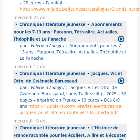
– 25 euros – Familial
https://www.mijade.be/jeunesse/catalogue/Grands_pare
mercredi 24 déc.
Chronique littérature jeunesse
•
Abonnements
pour les 7-13 ans : Patapon, Tétraslire, Actuailes,
Théophile et Le Panache
par :
Valérie d'Aubigny
| Abonnements pour les 7-
13 ans : Patapon, Tétraslire, Actuailes, Théophile et
Le Panache.
mercredi 17 déc.
Chronique littérature jeunesse
•
Jacques, Vic et
Otto, de Gwénaële Barussaud
par :
Valérie d'Aubigny
| Jacques, Vic et Otto, de
Gwénaële Barussaud, Louis Tailliez (ill.) – 2025 – 56
pages – imprimé en France – 13 euros – Dès 8-9
ans
https://123loisirs.com/livre/les-aventures-de-
jacques-vic-et-otto-en-route-vers-la-liberte-bd/
mercredi 10 déc.
Chronique littérature jeunesse
•
L’Histoire de
France racontée pour les écoliers. A lire et à écouter