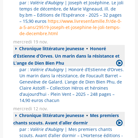
par :
Valérie d'Aubigny
| Joseph et Joséphine. Le joli
temps de décembre, de Marie Vigneaud, ill. de
by.bm – Editions de l’Espérance - 2025 – 32 pages
– 15,90 euros
https://www.livresenfamille.fr/de-0-
a-5-ans/29519-joseph-et-josephine-le-joli-temps-
de-decembre.html
mercredi 19 nov.
Chronique littérature jeunesse
•
Honoré
d’Estienne d’Orves. Un marin dans la résistance et
L’ange de Dien Bien Phu
par :
Valérie d'Aubigny
| Honoré d’Estienne d’Orves.
Un marin dans la résistance, de Foucault Barret –
Geneviève de Galard. L’ange de Dien Bien Phu, de
Claire Astolfi – Collection Héros et héroïnes
d’aujourd’hui - Plein Vent – 2025 – 248 pages –
14,90 euros chacun
mercredi 12 nov.
Chronique littérature jeunesse
•
Mes premiers
chants scouts. Avant d’aller dormir
par :
Valérie d'Aubigny
| Mes premiers chants
scouts. Avant d’aller dormir – L’Hortense éditions -