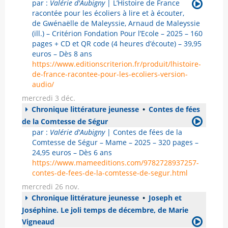
par :
Valérie d'Aubigny
| L’Histoire de France
racontée pour les écoliers à lire et à écouter,
de Gwénaëlle de Maleyssie, Arnaud de Maleyssie
(ill.) – Critérion Fondation Pour l’Ecole – 2025 – 160
pages + CD et QR code (4 heures d’écoute) – 39,95
euros – Dès 8 ans
https://www.editionscriterion.fr/produit/lhistoire-
de-france-racontee-pour-les-ecoliers-version-
audio/
mercredi 3 déc.
Chronique littérature jeunesse
•
Contes de fées
de la Comtesse de Ségur
par :
Valérie d'Aubigny
| Contes de fées de la
Comtesse de Ségur – Mame – 2025 – 320 pages –
24,95 euros – Dès 6 ans
https://www.mameeditions.com/9782728937257-
contes-de-fees-de-la-comtesse-de-segur.html
mercredi 26 nov.
Chronique littérature jeunesse
•
Joseph et
Joséphine. Le joli temps de décembre, de Marie
Vigneaud