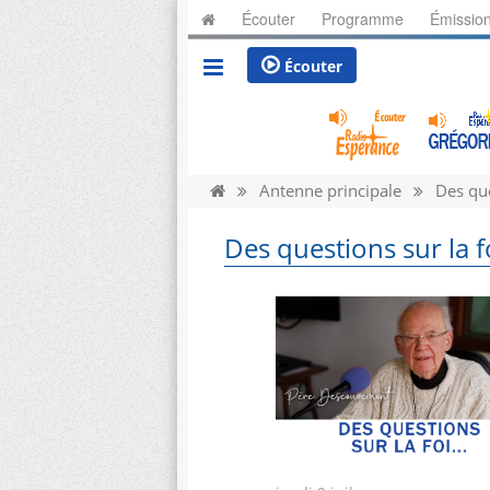
Écouter
Programme
Émissio
Écouter
Antenne principale
Des que
Des questions sur la 