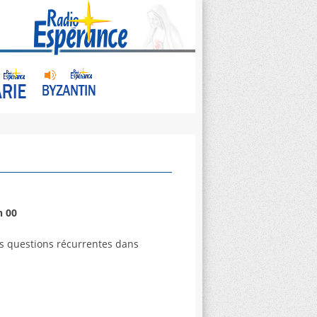
h 00
s questions récurrentes dans