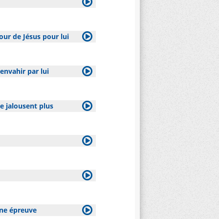
our de Jésus pour lui
 envahir par lui
e jalousent plus
'une épreuve