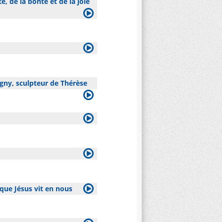
é, de la bonté et de la joie
gny, sculpteur de Thérèse
que Jésus vit en nous