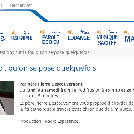
ns
Rechercher
stions sur la foi, qu’on se pose quelquefois
foi, qu'on se pose quelquefois
Par père Pierre Descouvemont
Du
lundi au samedi à 8 h 10
, rediffusion à
15 h 10 et 20 
— durée 5 minutes
Le père Pierre Descouvemont vous propose d'aborder de
la foi catholique à travers cette chronique de 5 minutes.
Production : Radio Espérance