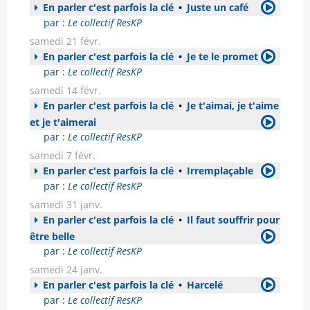
En parler c'est parfois la clé
•
Juste un café
par :
Le collectif ResKP
samedi 21 févr.
En parler c'est parfois la clé
•
Je te le promet
par :
Le collectif ResKP
samedi 14 févr.
En parler c'est parfois la clé
•
Je t'aimai, je t'aime
et je t'aimerai
par :
Le collectif ResKP
samedi 7 févr.
En parler c'est parfois la clé
•
Irremplaçable
par :
Le collectif ResKP
samedi 31 janv.
En parler c'est parfois la clé
•
Il faut souffrir pour
être belle
par :
Le collectif ResKP
samedi 24 janv.
En parler c'est parfois la clé
•
Harcelé
par :
Le collectif ResKP