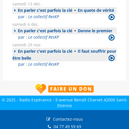
samedi 13 déc.
En parler c'est parfois la clé
•
En quete de vérité
par :
Le collectif ResKP
samedi 6 déc.
En parler c'est parfois la clé
•
Donne le premier
par :
Le collectif ResKP
samedi 29 nov.
En parler c'est parfois la clé
•
Il faut souffrir pour
être belle
par :
Le collectif ResKP
© 2025 - Radio Espérance - 9 avenue Benoît Charvet 42000 Saint-
Etienne
Contactez-nous
04 77 49 59 69