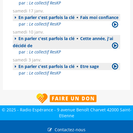
par :
Le collectif ResKP
samedi 17 janv.
En parler c'est parfois la clé
•
Fais moi confiance
par :
Le collectif ResKP
samedi 10 janv.
En parler c'est parfois la clé
•
Cette année, j'ai
décidé de
par :
Le collectif ResKP
samedi 3 janv.
En parler c'est parfois la clé
•
Etre sage
par :
Le collectif ResKP
© 2025 - Radio Espérance - 9 avenue Benoît Charvet 42000 Saint-
Etienne
Contactez-nous