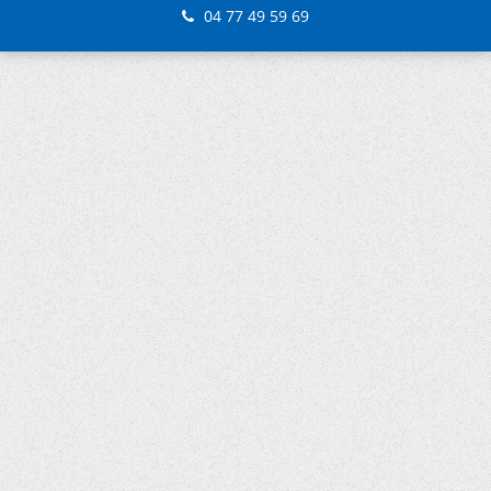
04 77 49 59 69