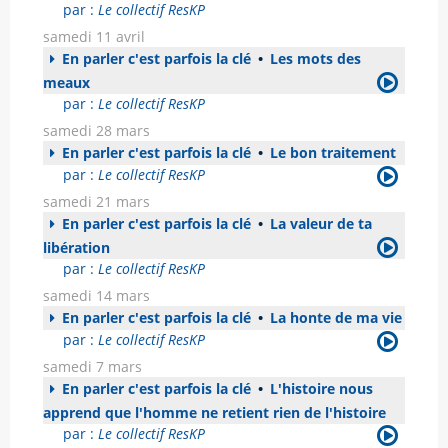
par :
Le collectif ResKP
samedi 11 avril
En parler c'est parfois la clé
•
Les mots des
meaux
par :
Le collectif ResKP
samedi 28 mars
En parler c'est parfois la clé
•
Le bon traitement
par :
Le collectif ResKP
samedi 21 mars
En parler c'est parfois la clé
•
La valeur de ta
libération
par :
Le collectif ResKP
samedi 14 mars
En parler c'est parfois la clé
•
La honte de ma vie
par :
Le collectif ResKP
samedi 7 mars
En parler c'est parfois la clé
•
L'histoire nous
apprend que l'homme ne retient rien de l'histoire
par :
Le collectif ResKP