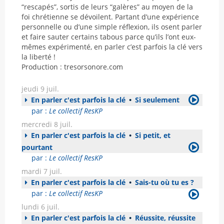
“rescapés”, sortis de leurs “galères” au moyen de la
foi chrétienne se dévoilent. Partant d’une expérience
personnelle ou d’une simple réflexion, ils osent parler
et faire sauter certains tabous parce qu’ils l’ont eux-
mêmes expérimenté, en parler c’est parfois la clé vers
la liberté !
Production : tresorsonore.com
jeudi 9 juil.
En parler c'est parfois la clé
•
Si seulement
par :
Le collectif ResKP
mercredi 8 juil.
En parler c'est parfois la clé
•
Si petit, et
pourtant
par :
Le collectif ResKP
mardi 7 juil.
En parler c'est parfois la clé
•
Sais-tu où tu es ?
par :
Le collectif ResKP
lundi 6 juil.
En parler c'est parfois la clé
•
Réussite, réussite