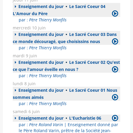
Enseignement du jour
•
Le Sacré Coeur 04
L'Amour du Père
par :
Père Thierry Monfils
mercredi 10 juin
Enseignement du jour
•
Le Sacré Coeur 03 Dans
ce monde découragé, que choisissins nous
par :
Père Thierry Monfils
mardi 9 juin
Enseignement du jour
•
Le Sacré Coeur 02 Qu'est
ce que l'amour éveille en nous ?
par :
Père Thierry Monfils
lundi 8 juin
Enseignement du jour
•
Le Sacré Coeur 01 Nous
sommes aimés
par :
Père Thierry Monfils
samedi 6 juin
Enseignement du jour
•
L'Eucharistie 06
par :
Père Roland Varin
| Enseignement donné par
le Père Roland Varin, prêtre de la Société Jean-