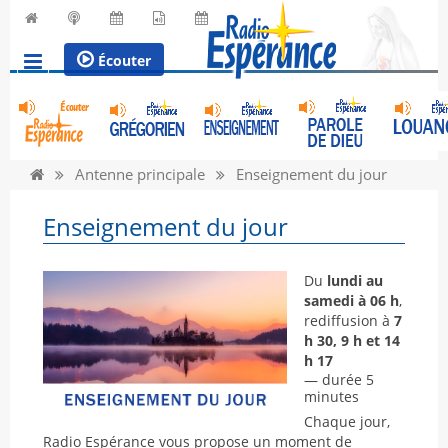
Écouter
Antenne principale
Enseignement du jour
Enseignement du jour
Du
lundi au
samedi à 06 h
,
rediffusion à
7
h 30, 9 h et 14
h 17
— durée 5
minutes
Chaque jour,
Radio Espérance vous propose un moment de