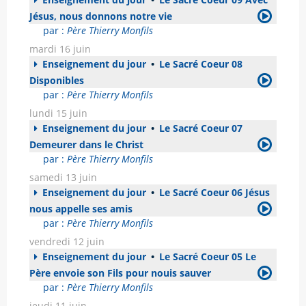
Jésus, nous donnons notre vie
par :
Père Thierry Monfils
mardi 16 juin
Enseignement du jour
•
Le Sacré Coeur 08
Disponibles
par :
Père Thierry Monfils
lundi 15 juin
Enseignement du jour
•
Le Sacré Coeur 07
Demeurer dans le Christ
par :
Père Thierry Monfils
samedi 13 juin
Enseignement du jour
•
Le Sacré Coeur 06 Jésus
nous appelle ses amis
par :
Père Thierry Monfils
vendredi 12 juin
Enseignement du jour
•
Le Sacré Coeur 05 Le
Père envoie son Fils pour nouis sauver
par :
Père Thierry Monfils
jeudi 11 juin