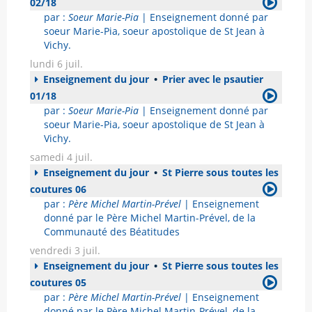
02/18
par :
Soeur Marie-Pia
| Enseignement donné par
soeur Marie-Pia, soeur apostolique de St Jean à
Vichy.
lundi 6 juil.
Enseignement du jour
•
Prier avec le psautier
01/18
par :
Soeur Marie-Pia
| Enseignement donné par
soeur Marie-Pia, soeur apostolique de St Jean à
Vichy.
samedi 4 juil.
Enseignement du jour
•
St Pierre sous toutes les
coutures 06
par :
Père Michel Martin-Prével
| Enseignement
donné par le Père Michel Martin-Prével, de la
Communauté des Béatitudes
vendredi 3 juil.
Enseignement du jour
•
St Pierre sous toutes les
coutures 05
par :
Père Michel Martin-Prével
| Enseignement
donné par le Père Michel Martin-Prével, de la