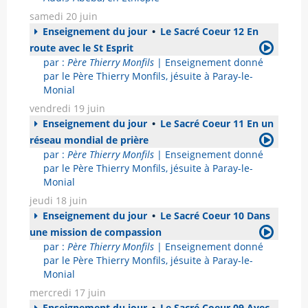
samedi 20 juin
Enseignement du jour
•
Le Sacré Coeur 12 En
route avec le St Esprit
par :
Père Thierry Monfils
| Enseignement donné
par le Père Thierry Monfils, jésuite à Paray-le-
Monial
vendredi 19 juin
Enseignement du jour
•
Le Sacré Coeur 11 En un
réseau mondial de prière
par :
Père Thierry Monfils
| Enseignement donné
par le Père Thierry Monfils, jésuite à Paray-le-
Monial
jeudi 18 juin
Enseignement du jour
•
Le Sacré Coeur 10 Dans
une mission de compassion
par :
Père Thierry Monfils
| Enseignement donné
par le Père Thierry Monfils, jésuite à Paray-le-
Monial
mercredi 17 juin
Enseignement du jour
•
Le Sacré Coeur 09 Avec