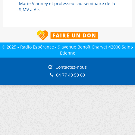
Marie Vianney et professeur au séminaire de la
SJMV à Ars.
© 2025 - Radio Espérance - 9 avenue Benoît Charvet 42000 Saint-
Etienne
Contactez-nous
04 77 49 59 69