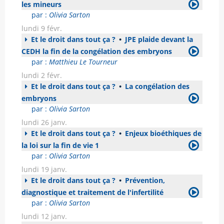
les mineurs
par :
Olivia Sarton
lundi 9 févr.
Et le droit dans tout ça ?
•
JPE plaide devant la
CEDH la fin de la congélation des embryons
par :
Matthieu Le Tourneur
lundi 2 févr.
Et le droit dans tout ça ?
•
La congélation des
embryons
par :
Olivia Sarton
lundi 26 janv.
Et le droit dans tout ça ?
•
Enjeux bioéthiques de
la loi sur la fin de vie 1
par :
Olivia Sarton
lundi 19 janv.
Et le droit dans tout ça ?
•
Prévention,
diagnostique et traitement de l'infertilité
par :
Olivia Sarton
lundi 12 janv.