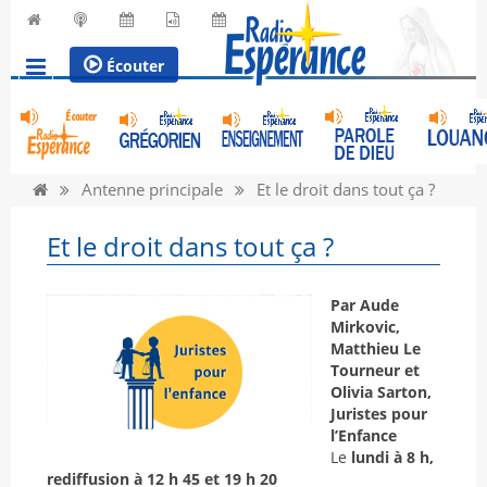
Écouter
Antenne principale
Et le droit dans tout ça ?
Et le droit dans tout ça ?
Par Aude
Mirkovic,
Matthieu Le
Tourneur et
Olivia Sarton,
Juristes pour
l’Enfance
Le
lundi à 8 h,
rediffusion à 12 h 45 et 19 h 20