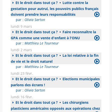
Et le droit dans tout ça ?
•
Lutte contre la
gestation pour autrui, les pouvoirs publics français
doivent prendre leurs responsabilités
par :
Olivia Sarton
lundi 9 mars
Et le droit dans tout ça ?
•
Faire reconnaître la
GPA comme une vente d'enfant à l'ONU
par :
Matthieu Le Tourneur
lundi 2 mars
Et le droit dans tout ça ?
•
La loi relative à la fin
de vie et le droit naturel
par :
Matthieu Le Tourneur
lundi 23 févr.
Et le droit dans tout ça ?
•
Elections municipales
parlons des écrans !
par :
Olivia Sarton
lundi 16 févr.
Et le droit dans tout ça ?
•
Les chirurgiens
plasticiens américains opposés aux opérations chez