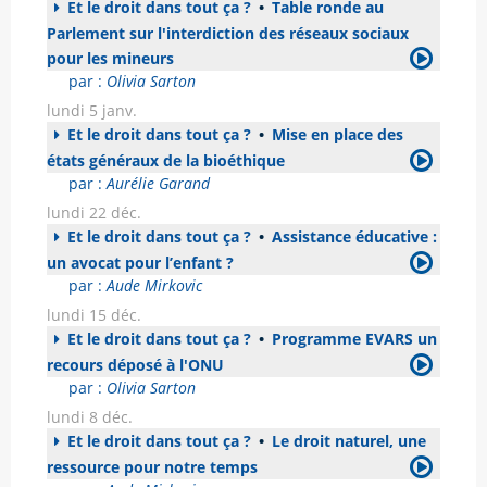
Et le droit dans tout ça ?
•
Table ronde au
Parlement sur l'interdiction des réseaux sociaux
pour les mineurs
par :
Olivia Sarton
lundi 5 janv.
Et le droit dans tout ça ?
•
Mise en place des
états généraux de la bioéthique
par :
Aurélie Garand
lundi 22 déc.
Et le droit dans tout ça ?
•
Assistance éducative :
un avocat pour l’enfant ?
par :
Aude Mirkovic
lundi 15 déc.
Et le droit dans tout ça ?
•
Programme EVARS un
recours déposé à l'ONU
par :
Olivia Sarton
lundi 8 déc.
Et le droit dans tout ça ?
•
Le droit naturel, une
ressource pour notre temps