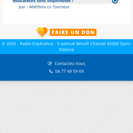
éducateurs sont disponibles !
par :
Matthieu Le Tourneur
© 2025 - Radio Espérance - 9 avenue Benoît Charvet 42000 Saint-
Etienne
Contactez-nous
04 77 49 59 69