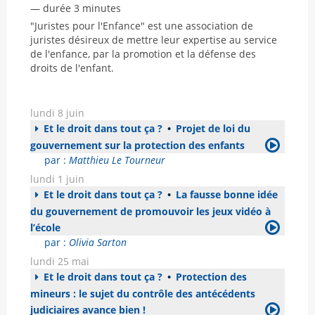
— durée 3 minutes
"Juristes pour l'Enfance" est une association de
juristes désireux de mettre leur expertise au service
de l'enfance, par la promotion et la défense des
droits de l'enfant.
lundi 8 juin
Et le droit dans tout ça ?
•
Projet de loi du
gouvernement sur la protection des enfants
par :
Matthieu Le Tourneur
lundi 1 juin
Et le droit dans tout ça ?
•
La fausse bonne idée
du gouvernement de promouvoir les jeux vidéo à
l’école
par :
Olivia Sarton
lundi 25 mai
Et le droit dans tout ça ?
•
Protection des
mineurs : le sujet du contrôle des antécédents
judiciaires avance bien !