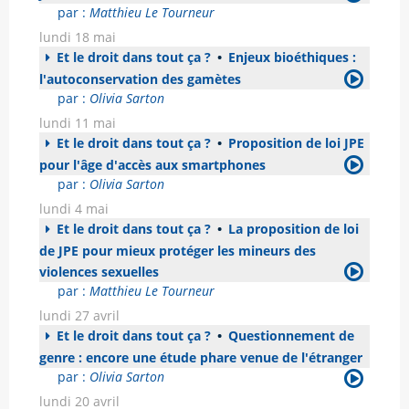
par :
Matthieu Le Tourneur
lundi 18 mai
Et le droit dans tout ça ?
•
Enjeux bioéthiques :
l'autoconservation des gamètes
par :
Olivia Sarton
lundi 11 mai
Et le droit dans tout ça ?
•
Proposition de loi JPE
pour l'âge d'accès aux smartphones
par :
Olivia Sarton
lundi 4 mai
Et le droit dans tout ça ?
•
La proposition de loi
de JPE pour mieux protéger les mineurs des
violences sexuelles
par :
Matthieu Le Tourneur
lundi 27 avril
Et le droit dans tout ça ?
•
Questionnement de
genre : encore une étude phare venue de l'étranger
par :
Olivia Sarton
lundi 20 avril