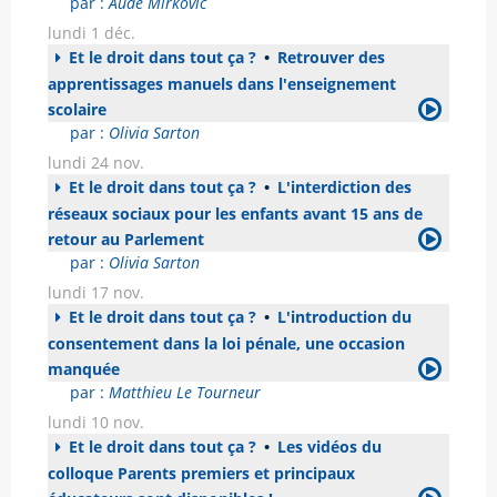
par :
Aude Mirkovic
lundi 1 déc.
Et le droit dans tout ça ?
•
Retrouver des
apprentissages manuels dans l'enseignement
scolaire
par :
Olivia Sarton
lundi 24 nov.
Et le droit dans tout ça ?
•
L'interdiction des
réseaux sociaux pour les enfants avant 15 ans de
retour au Parlement
par :
Olivia Sarton
lundi 17 nov.
Et le droit dans tout ça ?
•
L'introduction du
consentement dans la loi pénale, une occasion
manquée
par :
Matthieu Le Tourneur
lundi 10 nov.
Et le droit dans tout ça ?
•
Les vidéos du
colloque Parents premiers et principaux