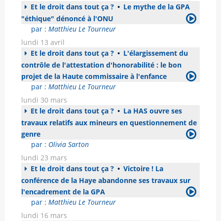
Et le droit dans tout ça ?
•
Le mythe de la GPA
"éthique" dénoncé à l'ONU
par :
Matthieu Le Tourneur
lundi 13 avril
Et le droit dans tout ça ?
•
L'élargissement du
contrôle de l'attestation d'honorabilité : le bon
projet de la Haute commissaire à l'enfance
par :
Matthieu Le Tourneur
lundi 30 mars
Et le droit dans tout ça ?
•
La HAS ouvre ses
travaux relatifs aux mineurs en questionnement de
genre
par :
Olivia Sarton
lundi 23 mars
Et le droit dans tout ça ?
•
Victoire ! La
conférence de la Haye abandonne ses travaux sur
l'encadrement de la GPA
par :
Matthieu Le Tourneur
lundi 16 mars