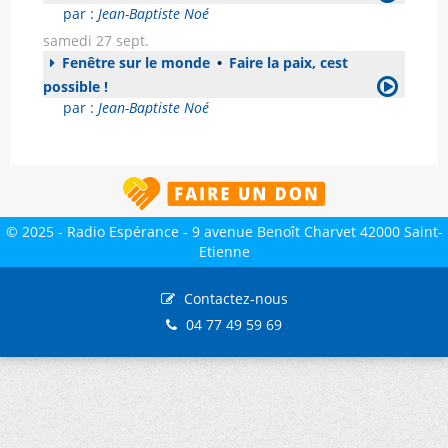
par :
Jean-Baptiste Noé
samedi 27 sept.
Fenêtre sur le monde
•
Faire la paix, cest
possible !
par :
Jean-Baptiste Noé
© 2025 - Radio Espérance - 9 avenue Benoît Charvet 42000 Saint-
Etienne
Contactez-nous
04 77 49 59 69