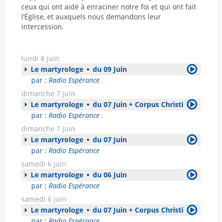
ceux qui ont aidé à enraciner notre foi et qui ont fait
l’Église, et auxquels nous demandons leur
intercession.
lundi 8 juin
Le martyrologe
•
du 09 Juin
par :
Radio Espérance
dimanche 7 juin
Le martyrologe
•
du 07 Juin + Corpus Christi
par :
Radio Espérance
dimanche 7 juin
Le martyrologe
•
du 07 Juin
par :
Radio Espérance
samedi 6 juin
Le martyrologe
•
du 06 Juin
par :
Radio Espérance
samedi 6 juin
Le martyrologe
•
du 07 Juin + Corpus Christi
par :
Radio Espérance