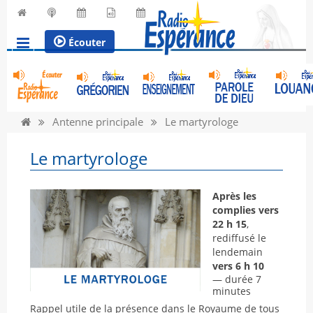
Écouter
Antenne principale
Le martyrologe
Le martyrologe
Après les
complies vers
22 h 15
,
rediffusé le
lendemain
vers 6 h 10
— durée 7
minutes
Rappel utile de la présence dans le Royaume de tous