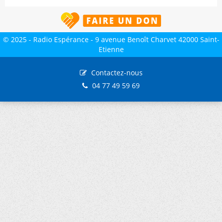
© 2025 - Radio Espérance - 9 avenue Benoît Charvet 42000 Saint-
Etienne
Contactez-nous
04 77 49 59 69