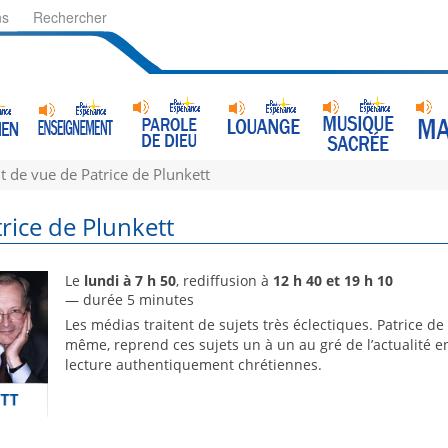
ns
Rechercher
t de vue de Patrice de Plunkett
rice de Plunkett
Le
lundi à 7 h 50
, rediffusion à
12 h 40 et 19 h 10
— durée 5 minutes
Les médias traitent de sujets très éclectiques. Patrice de P
même, reprend ces sujets un à un au gré de l’actualité 
lecture authentiquement chrétiennes.