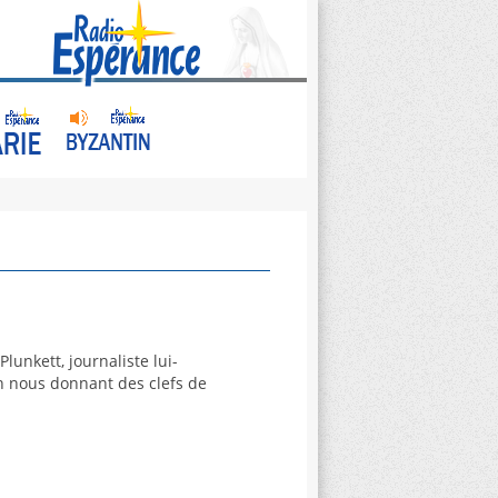
lunkett, journaliste lui-
en nous donnant des clefs de