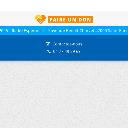
2025 - Radio Espérance - 9 avenue Benoît Charvet 42000 Saint-Etie
Contactez-nous
04 77 49 59 69