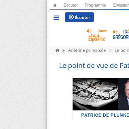
Écouter
Programme
Émissio
Écouter
Antenne principale
Le poin
Le point de vue de Pat