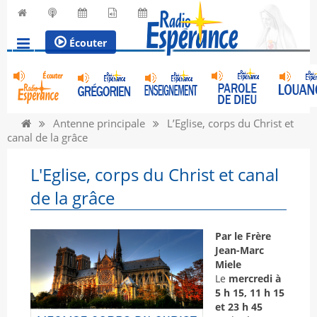
Écouter
Antenne principale
L’Eglise, corps du Christ et
canal de la grâce
L'Eglise, corps du Christ et canal
de la grâce
Par le Frère
Jean-Marc
Miele
Le
mercredi à
5 h 15, 11 h 15
et 23 h 45