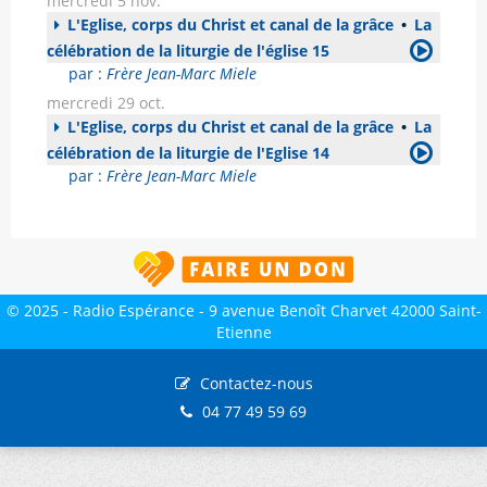
mercredi 5 nov.
L'Eglise, corps du Christ et canal de la grâce
•
La
célébration de la liturgie de l'église 15
par :
Frère Jean-Marc Miele
mercredi 29 oct.
L'Eglise, corps du Christ et canal de la grâce
•
La
célébration de la liturgie de l'Eglise 14
par :
Frère Jean-Marc Miele
© 2025 - Radio Espérance - 9 avenue Benoît Charvet 42000 Saint-
Etienne
Contactez-nous
04 77 49 59 69