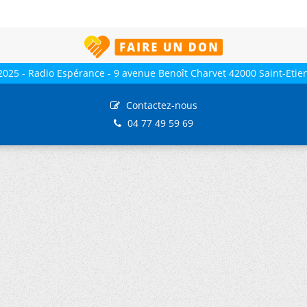
2025 - Radio Espérance - 9 avenue Benoît Charvet 42000 Saint-Etie
Contactez-nous
04 77 49 59 69