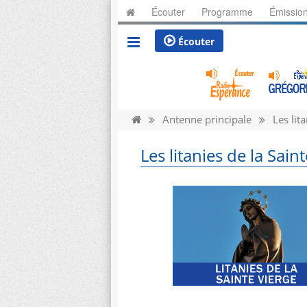
Écouter
Programme
Émissio
Écouter
Antenne principale
Les lita
Les litanies de la Sain