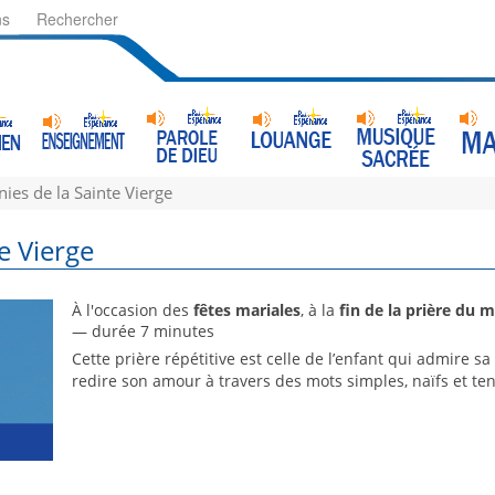
ns
Rechercher
nies de la Sainte Vierge
te Vierge
À l'occasion des
fêtes mariales
, à la
fin de la prière du m
— durée 7 minutes
Cette prière répétitive est celle de l’enfant qui admire sa
redire son amour à travers des mots simples, naïfs et te