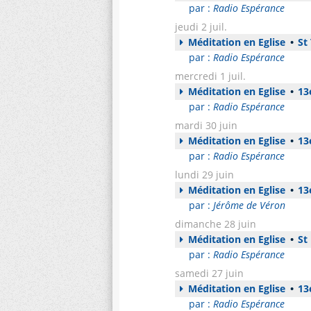
par :
Radio Espérance
jeudi 2 juil.
Méditation en Eglise
•
St
par :
Radio Espérance
mercredi 1 juil.
Méditation en Eglise
•
13e
par :
Radio Espérance
mardi 30 juin
Méditation en Eglise
•
13e
par :
Radio Espérance
lundi 29 juin
Méditation en Eglise
•
13e
par :
Jérôme de Véron
dimanche 28 juin
Méditation en Eglise
•
St 
par :
Radio Espérance
samedi 27 juin
Méditation en Eglise
•
13e
par :
Radio Espérance