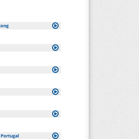
Rong
 Portugal