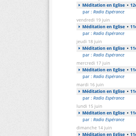
Méditation en Eglise
•
12e
par :
Radio Espérance
vendredi 19 juin
Méditation en Eglise
•
11e
par :
Radio Espérance
jeudi 18 juin
Méditation en Eglise
•
11e
par :
Radio Espérance
mercredi 17 juin
Méditation en Eglise
•
11e
par :
Radio Espérance
mardi 16 juin
Méditation en Eglise
•
11e
par :
Radio Espérance
lundi 15 juin
Méditation en Eglise
•
11e
par :
Radio Espérance
dimanche 14 juin
Méditation en Eglise
•
11e