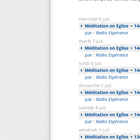
mercredi 8 juil.
Méditation en Eglise
•
14e
par :
Radio Espérance
mardi 7 juil.
Méditation en Eglise
•
14e
par :
Radio Espérance
lundi 6 juil.
Méditation en Eglise
•
14e
par :
Radio Espérance
dimanche 5 juil.
Méditation en Eglise
•
14e
par :
Radio Espérance
samedi 4 juil.
Méditation en Eglise
•
14e
par :
Radio Espérance
vendredi 3 juil.
Méditation en Eglise
•
13e