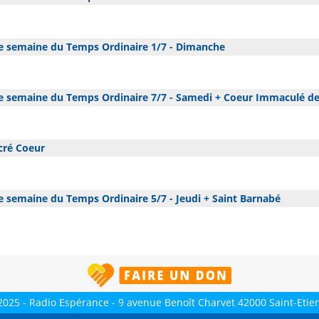
 semaine du Temps Ordinaire 1/7 - Dimanche
 semaine du Temps Ordinaire 7/7 - Samedi + Coeur Immaculé de
cré Coeur
 semaine du Temps Ordinaire 5/7 - Jeudi + Saint Barnabé
2025 - Radio Espérance - 9 avenue Benoît Charvet 42000 Saint-Etie