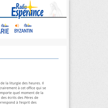
de la liturgie des heures. Il
rairement à cet office qui se
 n’importe quel moment de la
 des écrits des Pères de
orrespond à l’esprit des