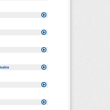
omains