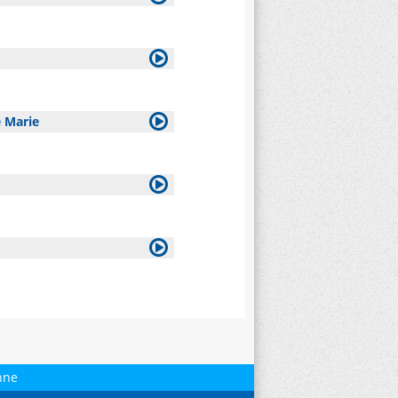
 Marie
nne