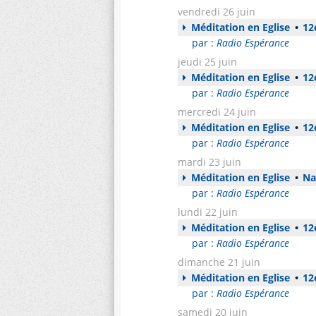
vendredi 26 juin
Méditation en Eglise
•
12e
par :
Radio Espérance
jeudi 25 juin
Méditation en Eglise
•
12e
par :
Radio Espérance
mercredi 24 juin
Méditation en Eglise
•
12e
par :
Radio Espérance
mardi 23 juin
Méditation en Eglise
•
Nat
par :
Radio Espérance
lundi 22 juin
Méditation en Eglise
•
12e
par :
Radio Espérance
dimanche 21 juin
Méditation en Eglise
•
12e
par :
Radio Espérance
samedi 20 juin