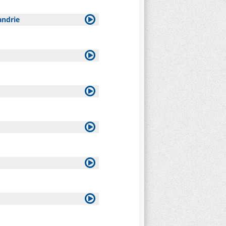
andrie