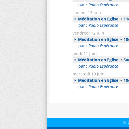
par :
Radio Espérance
samedi 13 juin
Méditation en Eglise
•
11e
par :
Radio Espérance
vendredi 12 juin
Méditation en Eglise
•
10e
par :
Radio Espérance
jeudi 11 juin
Méditation en Eglise
•
Sa
par :
Radio Espérance
mercredi 10 juin
Méditation en Eglise
•
10e
par :
Radio Espérance
© 