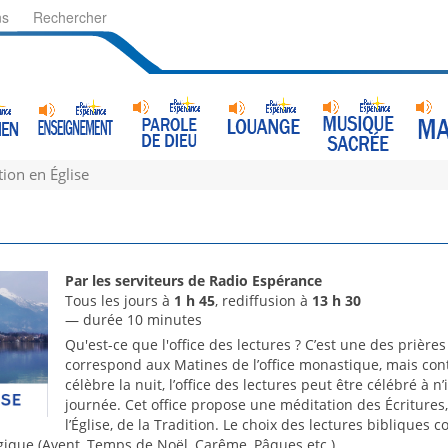
ns
Rechercher
ion en Église
Par les serviteurs de Radio Espérance
Tous les jours à
1 h 45
, rediffusion à
13 h 30
— durée 10 minutes
Qu'est-ce que l'office des lectures ? C’est une des prières 
correspond aux Matines de l’office monastique, mais cont
célèbre la nuit, l’office des lectures peut être célébré à
journée. Cet office propose une méditation des Écritures,
l’Église, de la Tradition. Le choix des lectures bibliques c
rgique (Avent, Temps de Noël, Carême, Pâques etc.).