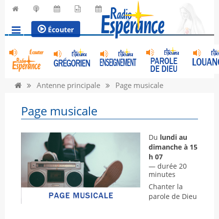
Écouter
Antenne principale
Page musicale
Page musicale
Du
lundi au
dimanche à 15
h 07
— durée 20
minutes
Chanter la
parole de Dieu