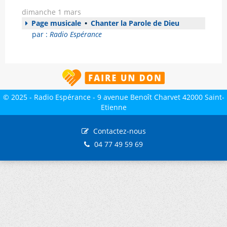
dimanche 1 mars
Page musicale
•
Chanter la Parole de Dieu
par :
Radio Espérance
© 2025 - Radio Espérance - 9 avenue Benoît Charvet 42000 Saint-
Etienne
Contactez-nous
04 77 49 59 69