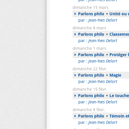
dimanche 15 mars
Parlons philo
•
Unité ou 
par :
Jean-Yves Delort
dimanche 8 mars
Parlons philo
•
Classeme
par :
Jean-Yves Delort
dimanche 1 mars
Parlons philo
•
Protéger l
par :
Jean-Yves Delort
dimanche 22 févr.
Parlons philo
•
Magie
par :
Jean-Yves Delort
dimanche 15 févr.
Parlons philo
•
Le toucher
par :
Jean-Yves Delort
dimanche 8 févr.
Parlons philo
•
Témoin et
par :
Jean-Yves Delort