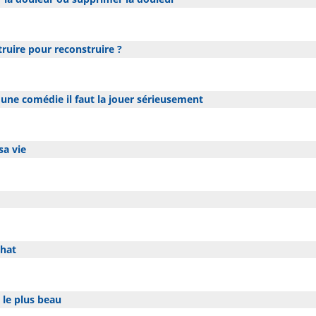
truire pour reconstruire ?
 une comédie il faut la jouer sérieusement
sa vie
chat
 le plus beau