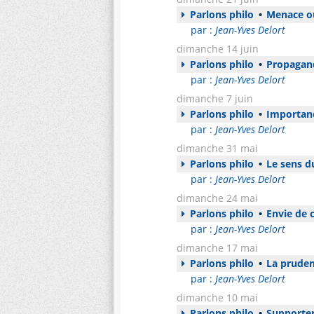
Parlons philo
•
Menace ou
par :
Jean-Yves Delort
dimanche 14 juin
Parlons philo
•
Propagand
par :
Jean-Yves Delort
dimanche 7 juin
Parlons philo
•
Importanc
par :
Jean-Yves Delort
dimanche 31 mai
Parlons philo
•
Le sens d
par :
Jean-Yves Delort
dimanche 24 mai
Parlons philo
•
Envie de 
par :
Jean-Yves Delort
dimanche 17 mai
Parlons philo
•
La prudenc
par :
Jean-Yves Delort
dimanche 10 mai
Parlons philo
•
Supporter