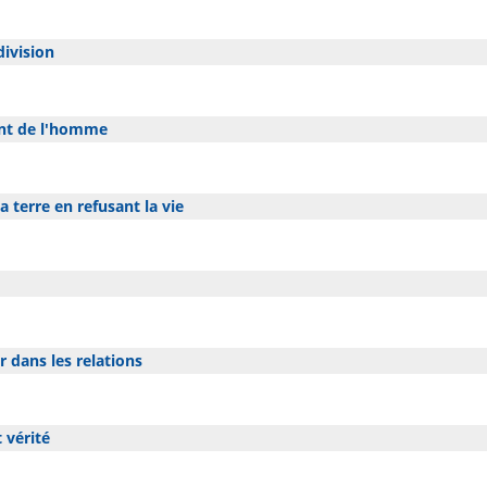
division
nt de l'homme
a terre en refusant la vie
 dans les relations
 vérité