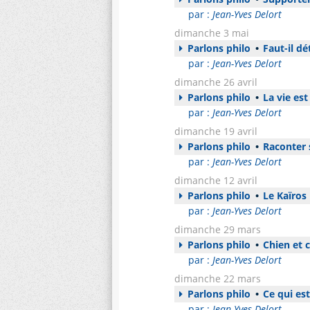
par :
Jean-Yves Delort
dimanche 3 mai
Parlons philo
•
Faut-il dé
par :
Jean-Yves Delort
dimanche 26 avril
Parlons philo
•
La vie est
par :
Jean-Yves Delort
dimanche 19 avril
Parlons philo
•
Raconter 
par :
Jean-Yves Delort
dimanche 12 avril
Parlons philo
•
Le Kaïros
par :
Jean-Yves Delort
dimanche 29 mars
Parlons philo
•
Chien et 
par :
Jean-Yves Delort
dimanche 22 mars
Parlons philo
•
Ce qui est
par :
Jean-Yves Delort