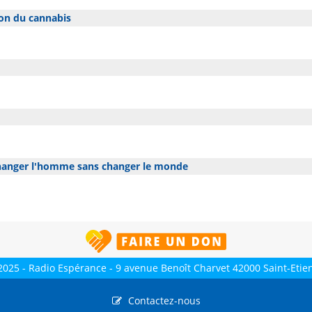
ion du cannabis
hanger l'homme sans changer le monde
2025 - Radio Espérance - 9 avenue Benoît Charvet 42000 Saint-Etie
Contactez-nous