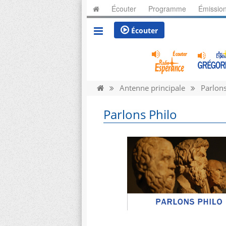
Écouter
Programme
Émissio
Écouter
Antenne principale
Parlons
Parlons Philo