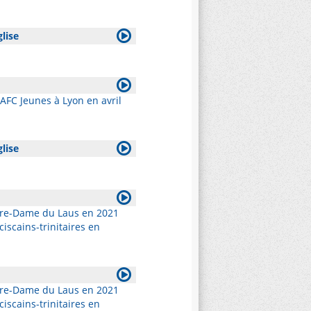
glise
AFC Jeunes à Lyon en avril
glise
otre-Dame du Laus en 2021
iscains-trinitaires en
otre-Dame du Laus en 2021
iscains-trinitaires en