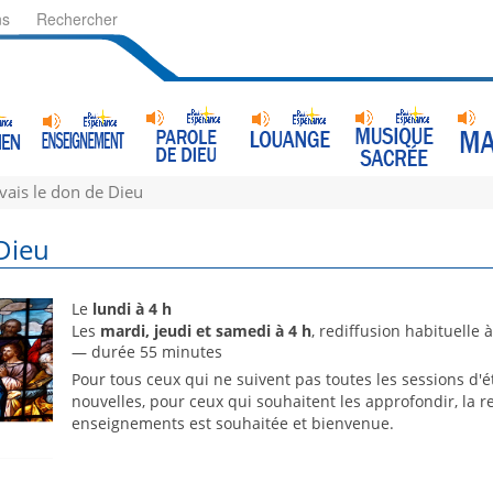
ns
Rechercher
avais le don de Dieu
 Dieu
Le
lundi à 4 h
Les
mardi, jeudi et samedi à 4 h
, rediffusion habituelle 
— durée 55 minutes
Pour tous ceux qui ne suivent pas toutes les sessions d
nouvelles, pour ceux qui souhaitent les approfondir, la r
enseignements est souhaitée et bienvenue.