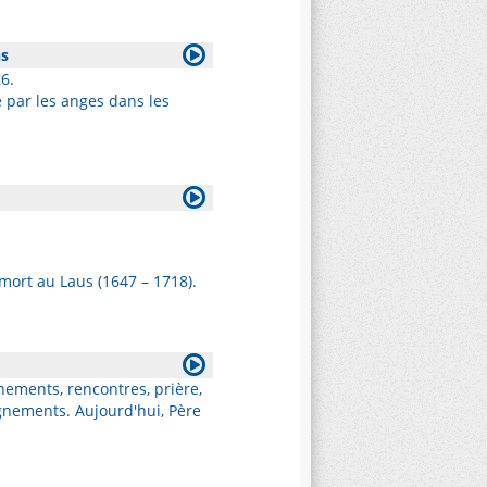
ns
6.
 par les anges dans les
 mort au Laus (1647 – 1718).
nements, rencontres, prière,
gnements. Aujourd'hui, Père