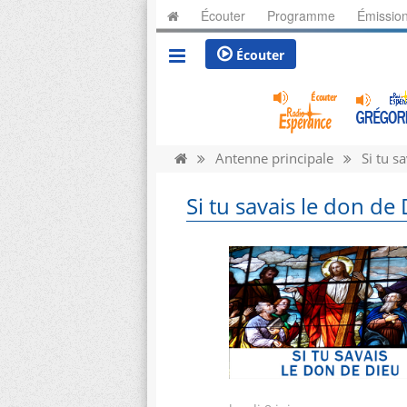
Écouter
Programme
Émissio
Écouter
Antenne principale
Si tu s
Si tu savais le don de