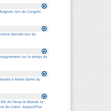
Avignon, lors du Congrès
férence donnée lors du
nseignement sur le temps de
doratio à Notre-Dame du
été de Paray-le-Monial, la
nce du Coeur. Aujourd'hui