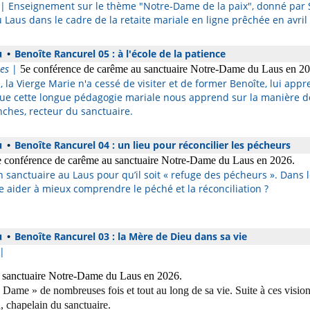
| Enseignement sur le thème "Notre-Dame de la paix", donné par 
Laus dans le cadre de la retaite mariale en ligne prêchée en avril
u
•
Benoîte Rancurel 05 : à l'école de la patience
es
|
5e conférence de carême au sanctuaire Notre-Dame du Laus en 20
, la Vierge Marie n'a cessé de visiter et de former Benoîte, lui ap
 que cette longue pédagogie mariale nous apprend sur la manière 
nches, recteur du sanctuaire.
u
•
Benoîte Rancurel 04 : un lieu pour réconcilier les pécheurs
e conférence de carême au sanctuaire Notre-Dame du Laus en 2026.
 sanctuaire au Laus pour qu’il soit « refuge des pécheurs ». Dans le 
 aider à mieux comprendre le péché et la réconciliation ?
u
•
Benoîte Rancurel 03 : la Mère de Dieu dans sa vie
|
 sanctuaire Notre-Dame du Laus en 2026.
 Dame » de nombreuses fois et tout au long de sa vie. Suite à ces visio
, chapelain du sanctuaire.