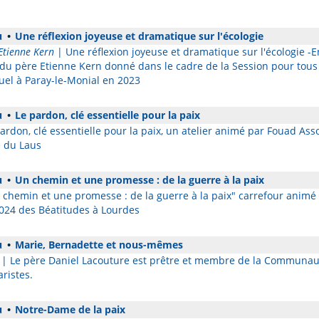
u
•
Une réflexion joyeuse et dramatique sur l'écologie
Etienne Kern
| Une réflexion joyeuse et dramatique sur l'écologie 
du père Etienne Kern donné dans le cadre de la Session pour tous 
l à Paray-le-Monial en 2023
u
•
Le pardon, clé essentielle pour la paix
ardon, clé essentielle pour la paix, un atelier animé par Fouad Asso
 du Laus
u
•
Un chemin et une promesse : de la guerre à la paix
chemin et une promesse : de la guerre à la paix" carrefour animé 
2024 des Béatitudes à Lourdes
u
•
Marie, Bernadette et nous-mêmes
| Le père Daniel Lacouture est prêtre et membre de la Communauté
ristes.
u
•
Notre-Dame de la paix