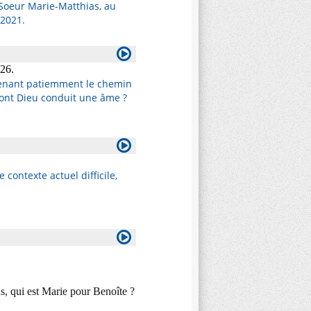
Soeur Marie-Matthias, au
 2021.
26.
prenant patiemment le chemin
dont Dieu conduit une âme ?
contexte actuel difficile,
ns, qui est Marie pour Benoîte ?