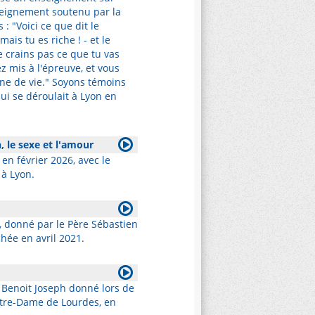
nseignement soutenu par la
 : "Voici ce que dit le
mais tu es riche ! - et le
e crains pas ce que tu vas
z mis à l'épreuve, et vous
onne de vie." Soyons témoins
ui se déroulait à Lyon en
n, le sexe et l'amour
en février 2026, avec le
 à Lyon.
, donné par le Père Sébastien
hée en avril 2021.
 Benoit Joseph donné lors de
otre-Dame de Lourdes, en