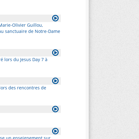
arie-Olivier Guillou,
 au sanctuaire de Notre-Dame
ré lors du Jesus Day 7 à
lors des rencontres de
pose un enseignement sur