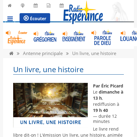
Écouter
Antenne principale
Un livre, une histoire
Un livre, une histoire
Par Éric Picard
Le
dimanche à
13 h
,
rediffusion à
19 h 40
— durée 12
minutes
Le livre rend
libre dit-on ! L'émission Un livre, une histoire, animée