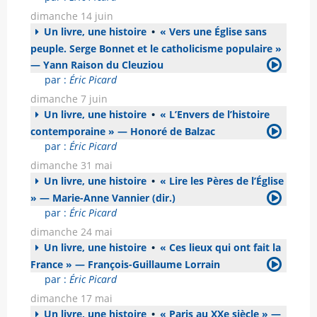
dimanche 14 juin
Un livre, une histoire
•
« Vers une Église sans
peuple. Serge Bonnet et le catholicisme populaire »
— Yann Raison du Cleuziou
par :
Éric Picard
dimanche 7 juin
Un livre, une histoire
•
« L’Envers de l’histoire
contemporaine » — Honoré de Balzac
par :
Éric Picard
dimanche 31 mai
Un livre, une histoire
•
« Lire les Pères de l’Église
» — Marie-Anne Vannier (dir.)
par :
Éric Picard
dimanche 24 mai
Un livre, une histoire
•
« Ces lieux qui ont fait la
France » — François-Guillaume Lorrain
par :
Éric Picard
dimanche 17 mai
Un livre, une histoire
•
« Paris au XXe siècle » —