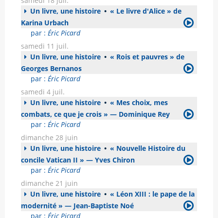
samedi 18 juil.
Un livre, une histoire
•
« Le livre d'Alice » de
Karina Urbach
par :
Éric Picard
samedi 11 juil.
Un livre, une histoire
•
« Rois et pauvres » de
Georges Bernanos
par :
Éric Picard
samedi 4 juil.
Un livre, une histoire
•
« Mes choix, mes
combats, ce que je crois » — Dominique Rey
par :
Éric Picard
dimanche 28 juin
Un livre, une histoire
•
« Nouvelle Histoire du
concile Vatican II » — Yves Chiron
par :
Éric Picard
dimanche 21 juin
Un livre, une histoire
•
« Léon XIII : le pape de la
modernité » — Jean-Baptiste Noé
par :
Éric Picard