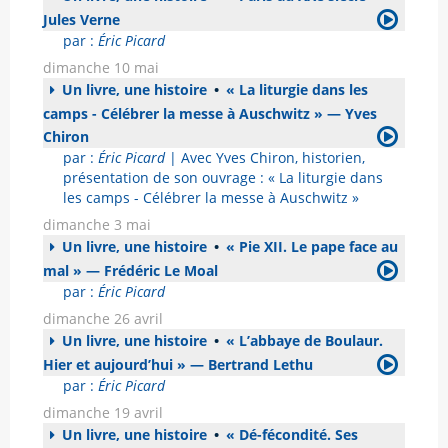
Jules Verne
par :
Éric Picard
dimanche 10 mai
Un livre, une histoire
•
« La liturgie dans les
camps - Célébrer la messe à Auschwitz » — Yves
Chiron
par :
Éric Picard
| Avec Yves Chiron, historien,
présentation de son ouvrage : « La liturgie dans
les camps - Célébrer la messe à Auschwitz »
dimanche 3 mai
Un livre, une histoire
•
« Pie XII. Le pape face au
mal » — Frédéric Le Moal
par :
Éric Picard
dimanche 26 avril
Un livre, une histoire
•
« L’abbaye de Boulaur.
Hier et aujourd’hui » — Bertrand Lethu
par :
Éric Picard
dimanche 19 avril
Un livre, une histoire
•
« Dé-fécondité. Ses