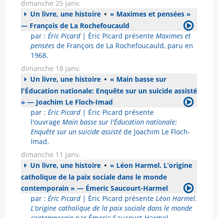
dimanche 25 janv.
Un livre, une histoire
•
« Maximes et pensées »
— François de La Rochefoucauld
par :
Éric Picard
| Éric Picard présente
Maximes et
pensées
de François de La Rochefoucauld, paru en
1968.
dimanche 18 janv.
Un livre, une histoire
•
« Main basse sur
l'Éducation nationale: Enquête sur un suicide assisté
» — Joachim Le Floch-Imad
par :
Éric Picard
| Éric Picard présente
l'ouvrage
Main basse sur l'Éducation nationale:
Enquête sur un suicide assisté
de Joachim Le Floch-
Imad.
dimanche 11 janv.
Un livre, une histoire
•
« Léon Harmel. L’origine
catholique de la paix sociale dans le monde
contemporain » — Émeric Saucourt-Harmel
par :
Éric Picard
| Éric Picard présente
Léon Harmel.
L’origine catholique de la paix sociale dans le monde
contemporain
par Émeric Saucourt-Harmel.