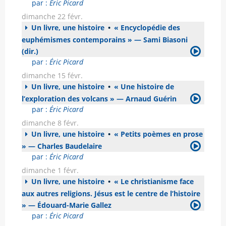
par :
Éric Picard
dimanche 22 févr.
Un livre, une histoire
•
« Encyclopédie des
euphémismes contemporains » — Sami Biasoni
(dir.)
par :
Éric Picard
dimanche 15 févr.
Un livre, une histoire
•
« Une histoire de
l’exploration des volcans » — Arnaud Guérin
par :
Éric Picard
dimanche 8 févr.
Un livre, une histoire
•
« Petits poèmes en prose
» — Charles Baudelaire
par :
Éric Picard
dimanche 1 févr.
Un livre, une histoire
•
« Le christianisme face
aux autres religions. Jésus est le centre de l’histoire
» — Édouard-Marie Gallez
par :
Éric Picard