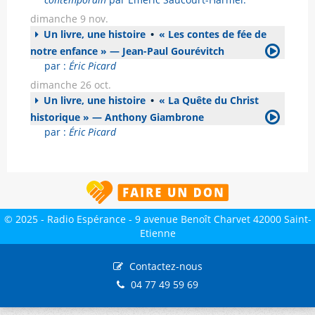
dimanche 9 nov.
Un livre, une histoire
•
« Les contes de fée de
notre enfance » — Jean-Paul Gourévitch
par :
Éric Picard
dimanche 26 oct.
Un livre, une histoire
•
« La Quête du Christ
historique » — Anthony Giambrone
par :
Éric Picard
© 2025 - Radio Espérance - 9 avenue Benoît Charvet 42000 Saint-
Etienne
Contactez-nous
04 77 49 59 69