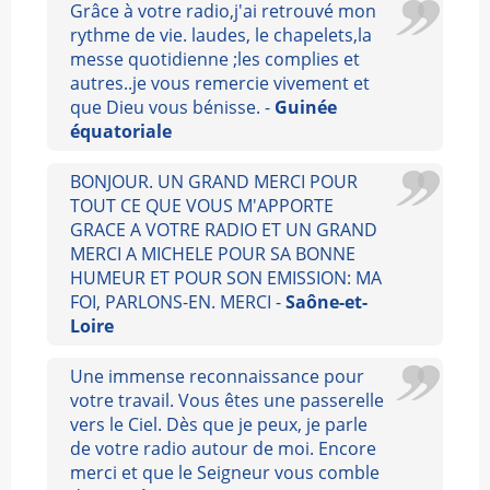
Grâce à votre radio,j'ai retrouvé mon
rythme de vie. laudes, le chapelets,la
messe quotidienne ;les complies et
autres..je vous remercie vivement et
que Dieu vous bénisse. -
Guinée
équatoriale
BONJOUR. UN GRAND MERCI POUR
TOUT CE QUE VOUS M'APPORTE
GRACE A VOTRE RADIO ET UN GRAND
MERCI A MICHELE POUR SA BONNE
HUMEUR ET POUR SON EMISSION: MA
FOI, PARLONS-EN. MERCI -
Saône-et-
Loire
Une immense reconnaissance pour
votre travail. Vous êtes une passerelle
vers le Ciel. Dès que je peux, je parle
de votre radio autour de moi. Encore
merci et que le Seigneur vous comble