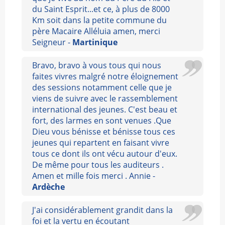
du Saint Esprit...et ce, à plus de 8000
Km soit dans la petite commune du
père Macaire Alléluia amen, merci
Seigneur -
Martinique
Bravo, bravo à vous tous qui nous
faites vivres malgré notre éloignement
des sessions notamment celle que je
viens de suivre avec le rassemblement
international des jeunes. C'est beau et
fort, des larmes en sont venues .Que
Dieu vous bénisse et bénisse tous ces
jeunes qui repartent en faisant vivre
tous ce dont ils ont vécu autour d'eux.
De même pour tous les auditeurs .
Amen et mille fois merci . Annie -
Ardèche
J'ai considérablement grandit dans la
foi et la vertu en écoutant