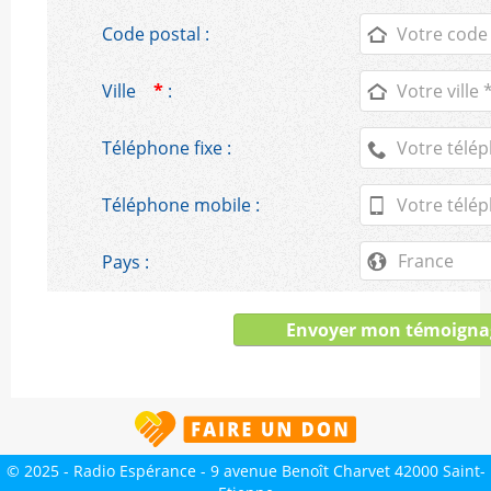
Code postal :
Ville
*
:
Téléphone fixe :
Téléphone mobile :
Pays :
© 2025 - Radio Espérance - 9 avenue Benoît Charvet 42000 Saint-