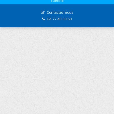
Etienne
Contactez-nous
04 77 49 59 69